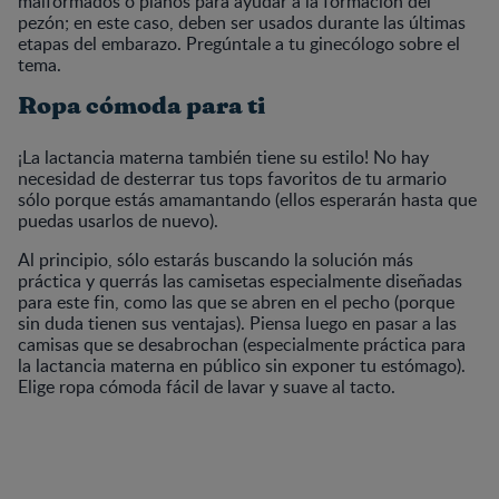
malformados o planos para ayudar a la formación del
pezón; en este caso, deben ser usados durante las últimas
etapas del embarazo. Pregúntale a tu ginecólogo sobre el
tema.
Ropa cómoda para ti
¡La lactancia materna también tiene su estilo! No hay
necesidad de desterrar tus tops favoritos de tu armario
sólo porque estás amamantando (ellos esperarán hasta que
puedas usarlos de nuevo).
Al principio, sólo estarás buscando la solución más
práctica y querrás las camisetas especialmente diseñadas
para este fin, como las que se abren en el pecho (porque
sin duda tienen sus ventajas). Piensa luego en pasar a las
camisas que se desabrochan (especialmente práctica para
la lactancia materna en público sin exponer tu estómago).
Elige ropa cómoda fácil de lavar y suave al tacto.