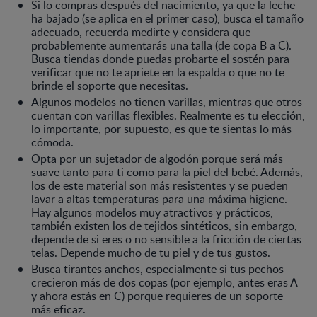
Si lo compras después del nacimiento, ya que la leche
ha bajado (se aplica en el primer caso), busca el tamaño
adecuado, recuerda medirte y considera que
probablemente aumentarás una talla (de copa B a C).
Busca tiendas donde puedas probarte el sostén para
verificar que no te apriete en la espalda o que no te
brinde el soporte que necesitas.
Algunos modelos no tienen varillas, mientras que otros
cuentan con varillas flexibles. Realmente es tu elección,
lo importante, por supuesto, es que te sientas lo más
cómoda.
Opta por un sujetador de algodón porque será más
suave tanto para ti como para la piel del bebé. Además,
los de este material son más resistentes y se pueden
lavar a altas temperaturas para una máxima higiene.
Hay algunos modelos muy atractivos y prácticos,
también existen los de tejidos sintéticos, sin embargo,
depende de si eres o no sensible a la fricción de ciertas
telas. Depende mucho de tu piel y de tus gustos.
Busca tirantes anchos, especialmente si tus pechos
crecieron más de dos copas (por ejemplo, antes eras A
y ahora estás en C) porque requieres de un soporte
más eficaz.