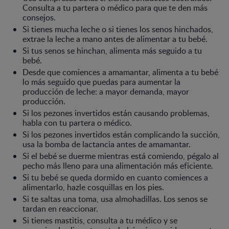
Consulta a tu partera o médico para que te den más
consejos.
Si tienes mucha leche o si tienes los senos hinchados,
extrae la leche a mano antes de alimentar a tu bebé.
Si tus senos se hinchan, alimenta más seguido a tu
bebé.
Desde que comiences a amamantar, alimenta a tu bebé
lo más seguido que puedas para aumentar la
producción de leche: a mayor demanda, mayor
producción.
Si los pezones invertidos están causando problemas,
habla con tu partera o médico.
Si los pezones invertidos están complicando la succión,
usa la bomba de lactancia antes de amamantar.
Si el bebé se duerme mientras está comiendo, pégalo al
pecho más lleno para una alimentación más eficiente.
Si tu bebé se queda dormido en cuanto comiences a
alimentarlo, hazle cosquillas en los pies.
Si te saltas una toma, usa almohadillas. Los senos se
tardan en reaccionar.
Si tienes mastitis, consulta a tu médico y se