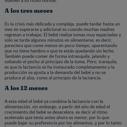
vuelven a su ritmo normal.
A los tres meses
Es la crisis más delicada y compleja, puede tardar hasta un
mes en superarse y adicional es cuando muchas madres
regresan a trabajar. El bebé realiza tomas muy espaciadas y
sólo se tarda algunos minutos en alimentarse, es decir,
pareciera que come menos en poco tiempo, aparentando
que no tiene hambre o que te estás quedando sin leche.
También puede comer de forma intranquila, jalando y
soltando el pecho al principio de la toma. Pero, tranquila,
es que la lactancia se ha instaurado completamente y la
producción se ajusta a la demanda del bebé y no se
produce al alza, como al principio de la lactancia.
A los 12 meses
A esta edad el bebé ya combina la lactancia con la
alimentación, sin embargo, a partir del año de edad el
crecimiento del bebé se desacelera, es decir el ritmo
acelerado que tenía antes ahora es menor, por lo que
puede bajar su preferencia por los alimentos, y por lo tanto