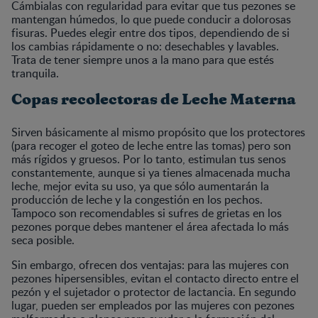
Cámbialas con regularidad para evitar que tus pezones se
mantengan húmedos, lo que puede conducir a dolorosas
fisuras. Puedes elegir entre dos tipos, dependiendo de si
los cambias rápidamente o no: desechables y lavables.
Trata de tener siempre unos a la mano para que estés
tranquila.
Copas recolectoras de Leche Materna
Sirven básicamente al mismo propósito que los protectores
(para recoger el goteo de leche entre las tomas) pero son
más rígidos y gruesos. Por lo tanto, estimulan tus senos
constantemente, aunque si ya tienes almacenada mucha
leche, mejor evita su uso, ya que sólo aumentarán la
producción de leche y la congestión en los pechos.
Tampoco son recomendables si sufres de grietas en los
pezones porque debes mantener el área afectada lo más
seca posible.
Sin embargo, ofrecen dos ventajas: para las mujeres con
pezones hipersensibles, evitan el contacto directo entre el
pezón y el sujetador o protector de lactancia. En segundo
lugar, pueden ser empleados por las mujeres con pezones