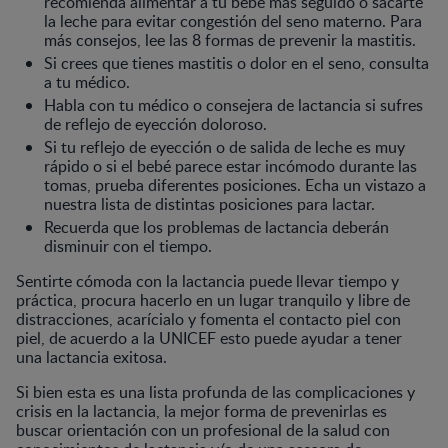
recomienda alimentar a tu bebé más seguido o sacarte
la leche para evitar congestión del seno materno. Para
más consejos, lee las 8 formas de prevenir la mastitis.
Si crees que tienes mastitis o dolor en el seno, consulta
a tu médico.
Habla con tu médico o consejera de lactancia si sufres
de reflejo de eyección doloroso.
Si tu reflejo de eyección o de salida de leche es muy
rápido o si el bebé parece estar incómodo durante las
tomas, prueba diferentes posiciones. Echa un vistazo a
nuestra lista de distintas posiciones para lactar.
Recuerda que los problemas de lactancia deberán
disminuir con el tiempo.
Sentirte cómoda con la lactancia puede llevar tiempo y
práctica, procura hacerlo en un lugar tranquilo y libre de
distracciones, acarícialo y fomenta el contacto piel con
piel, de acuerdo a la UNICEF esto puede ayudar a tener
una lactancia exitosa.
Si bien esta es una lista profunda de las complicaciones y
crisis en la lactancia, la mejor forma de prevenirlas es
buscar orientación con un profesional de la salud con