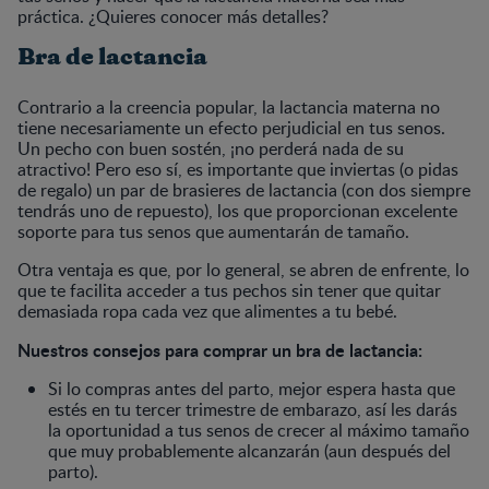
práctica. ¿Quieres conocer más detalles?
Bra de lactancia
Contrario a la creencia popular, la lactancia materna no
tiene necesariamente un efecto perjudicial en tus senos.
Un pecho con buen sostén, ¡no perderá nada de su
atractivo! Pero eso sí, es importante que inviertas (o pidas
de regalo) un par de brasieres de lactancia (con dos siempre
tendrás uno de repuesto), los que proporcionan excelente
soporte para tus senos que aumentarán de tamaño.
Otra ventaja es que, por lo general, se abren de enfrente, lo
que te facilita acceder a tus pechos sin tener que quitar
demasiada ropa cada vez que alimentes a tu bebé.
Nuestros consejos para comprar un bra de lactancia:
Si lo compras antes del parto, mejor espera hasta que
estés en tu tercer trimestre de embarazo, así les darás
la oportunidad a tus senos de crecer al máximo tamaño
que muy probablemente alcanzarán (aun después del
parto).