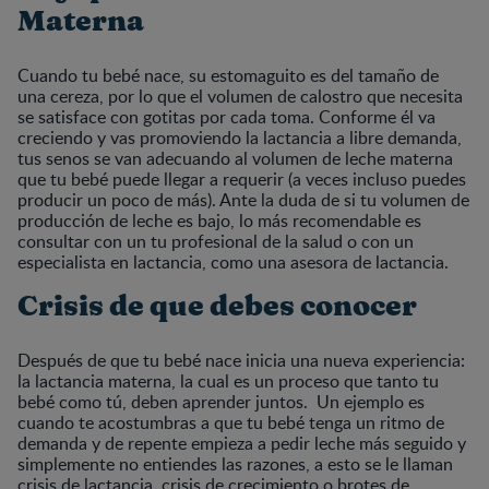
Materna
Cuando tu bebé nace, su estomaguito es del tamaño de
una cereza, por lo que el volumen de calostro que necesita
se satisface con gotitas por cada toma. Conforme él va
creciendo y vas promoviendo la lactancia a libre demanda,
tus senos se van adecuando al volumen de leche materna
que tu bebé puede llegar a requerir (a veces incluso puedes
producir un poco de más). Ante la duda de si tu volumen de
producción de leche es bajo, lo más recomendable es
consultar con un tu profesional de la salud o con un
especialista en lactancia, como una asesora de lactancia.
Crisis de que debes conocer
Después de que tu bebé nace inicia una nueva experiencia:
la lactancia materna, la cual es un proceso que tanto tu
bebé como tú, deben aprender juntos. Un ejemplo es
cuando te acostumbras a que tu bebé tenga un ritmo de
demanda y de repente empieza a pedir leche más seguido y
simplemente no entiendes las razones, a esto se le llaman
crisis de lactancia, crisis de crecimiento o brotes de