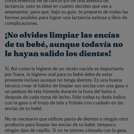
conocimientos de lactancia y/o de una asesora de
lactancia, esto es ideal en cuanto decides que vas a
amamantar, para que, bajo su guía, te prepares de todas las
formas posibles para lograr una lactancia exitosa y libre de
complicaciones.
¡No olvides limpiar las encías
de tu bebé, aunque todavía no
le hayan salido los dientes!
Sí. Así como la higiene de un recién nacido es importante
por fuera, la higiene oral para tu bebé debe de estar
presente incluso aunque no tenga dientes. Es una buena
técnica crear el hábito de limpiar sus encías con una gaza o
un pedazo de tela húmeda durante la hora del baño o
después de cada toma de leche. Sólo rodea tu dedo índice
con la gasa o el trozo de tela y frótalo con cuidado en las
encías de tu bebé.
No es necesario que utilices pasta de dientes o ningún otro
producto para limpiar las encías de tu bebé, tampoco
ningún tipo de cepillo. Si no te sientes cómoda con la gasa,