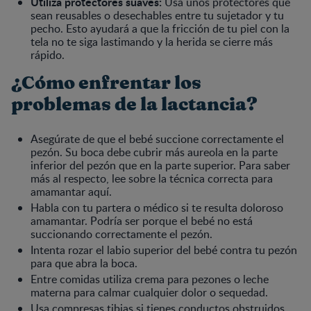
Utiliza protectores suaves:
Usa unos protectores que
sean reusables o desechables entre tu sujetador y tu
pecho. Esto ayudará a que la fricción de tu piel con la
tela no te siga lastimando y la herida se cierre más
rápido.
¿Cómo enfrentar los
problemas de la lactancia?
Asegúrate de que el bebé succione correctamente el
pezón. Su boca debe cubrir más aureola en la parte
inferior del pezón que en la parte superior. Para saber
más al respecto, lee sobre la técnica correcta para
amamantar aquí.
Habla con tu partera o médico si te resulta doloroso
amamantar. Podría ser porque el bebé no está
succionando correctamente el pezón.
Intenta rozar el labio superior del bebé contra tu pezón
para que abra la boca.
Entre comidas utiliza crema para pezones o leche
materna para calmar cualquier dolor o sequedad.
Usa compresas tibias si tienes conductos obstruidos.