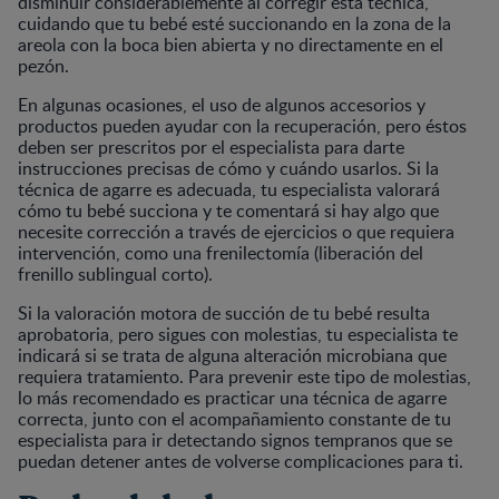
disminuir considerablemente al corregir esta técnica,
cuidando que tu bebé esté succionando en la zona de la
areola con la boca bien abierta y no directamente en el
pezón.
En algunas ocasiones, el uso de algunos accesorios y
productos pueden ayudar con la recuperación, pero éstos
deben ser prescritos por el especialista para darte
instrucciones precisas de cómo y cuándo usarlos. Si la
técnica de agarre es adecuada, tu especialista valorará
cómo tu bebé succiona y te comentará si hay algo que
necesite corrección a través de ejercicios o que requiera
intervención, como una frenilectomía (liberación del
frenillo sublingual corto).
Si la valoración motora de succión de tu bebé resulta
aprobatoria, pero sigues con molestias, tu especialista te
indicará si se trata de alguna alteración microbiana que
requiera tratamiento. Para prevenir este tipo de molestias,
lo más recomendado es practicar una técnica de agarre
correcta, junto con el acompañamiento constante de tu
especialista para ir detectando signos tempranos que se
puedan detener antes de volverse complicaciones para ti.