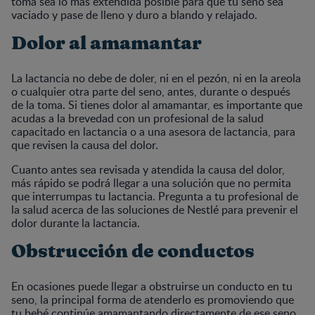
toma sea lo más extendida posible para que tu seno sea
vaciado y pase de lleno y duro a blando y relajado.
Dolor al amamantar
La lactancia no debe de doler, ni en el pezón, ni en la areola
o cualquier otra parte del seno, antes, durante o después
de la toma. Si tienes dolor al amamantar, es importante que
acudas a la brevedad con un profesional de la salud
capacitado en lactancia o a una asesora de lactancia, para
que revisen la causa del dolor.
Cuanto antes sea revisada y atendida la causa del dolor,
más rápido se podrá llegar a una solución que no permita
que interrumpas tu lactancia. Pregunta a tu profesional de
la salud acerca de las soluciones de Nestlé para prevenir el
dolor durante la lactancia.
Obstrucción de conductos
En ocasiones puede llegar a obstruirse un conducto en tu
seno, la principal forma de atenderlo es promoviendo que
tu bebé continúe amamantando directamente de ese seno