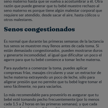
seno materno hasta que se vuelva a acostumbrar a él. Otra
razón que puede generar que tu bebé muestre rechazo al
seno materno es porque tiene algún malestar corporal que
requiere ser atendido, desde sacar el aire, hasta cólicos u
otros malestares.
Senos congestionados
Es normal que durante las primeras semanas de la lactancia
tus senos se muestren muy llenos antes de cada toma. Si
están demasiado congestionados, pueden mostrarse duros
y generarte incomodidad, al igual que dificultar un poco el
agarre para que tu bebé comience a tomar leche materna.
Para ayudarte a comenzar la toma, puedes aplicar
compresas frías, masajes circulares y usar un extractor de
leche materna extrayendo un poco de leche, sólo para
aligerar presión que no permite que tu bebé logre tomar el
seno fácilmente, no para vaciarlos.
Lo más recomendable para prevenirlo es asegurar que tu
bebé esté tomando pecho frecuentemente (por lo menos
cada 1.5 a 2 horas en las primeras semanas), y que cada