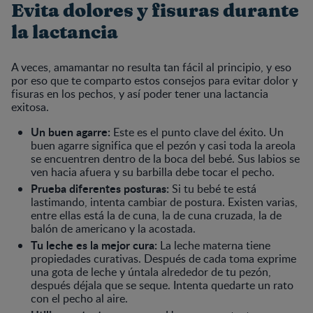
Evita dolores y fisuras durante
la lactancia
A veces, amamantar no resulta tan fácil al principio, y eso
por eso que te comparto estos consejos para evitar dolor y
fisuras en los pechos, y así poder tener una lactancia
exitosa.
Un buen agarre:
Este es el punto clave del éxito. Un
buen agarre significa que el pezón y casi toda la areola
se encuentren dentro de la boca del bebé. Sus labios se
ven hacia afuera y su barbilla debe tocar el pecho.
Prueba diferentes posturas:
Si tu bebé te está
lastimando, intenta cambiar de postura. Existen varias,
entre ellas está la de cuna, la de cuna cruzada, la de
balón de americano y la acostada.
Tu leche es la mejor cura:
La leche materna tiene
propiedades curativas. Después de cada toma exprime
una gota de leche y úntala alrededor de tu pezón,
después déjala que se seque. Intenta quedarte un rato
con el pecho al aire.