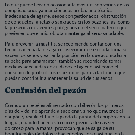
Lo que puede llegar a ocasionar la mastitis son varias de las
complicaciones ya mencionadas arriba: una técnica
inadecuada de agarre, senos congestionados, obstrucción
de conductos, grietas o sangrados en los pezones, así como
la presencia de agentes patógenos en el seno materno que
previenen que el microbiota mantenga al seno saludable.
Para prevenir la mastitis, se recomienda contar con una
técnica adecuada de agarre, asegurar que en cada toma se
vacíen los senos y variar la posición en la que acomodas a
tu bebé para amamantar; también se recomienda tomar
medidas adecuadas de cuidados e higiene, así como el
consumo de probióticos específicos para la lactancia que
puedan contribuir a mantener la salud de tus senos.
Confusión del pezón
Cuando un bebé es alimentado con biberón los primeros
días de vida, no aprende a succionar, sino que muerde el
chupón y regula el flujo tapando la punta del chupón con la
lengua; cuando hacen esto con el pezón, además ser
doloroso para la mamá, provocan que se salga de su
boquita molestándolos y haciéndolos llorar, así que, en la