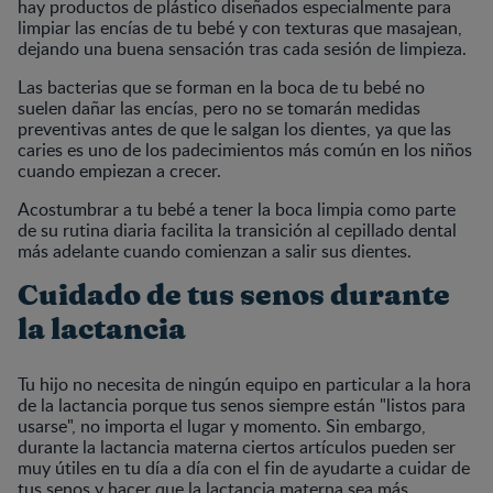
hay productos de plástico diseñados especialmente para
limpiar las encías de tu bebé y con texturas que masajean,
dejando una buena sensación tras cada sesión de limpieza.
Las bacterias que se forman en la boca de tu bebé no
suelen dañar las encías, pero no se tomarán medidas
preventivas antes de que le salgan los dientes, ya que las
caries es uno de los padecimientos más común en los niños
cuando empiezan a crecer.
Acostumbrar a tu bebé a tener la boca limpia como parte
de su rutina diaria facilita la transición al cepillado dental
más adelante cuando comienzan a salir sus dientes.
Cuidado de tus senos durante
la lactancia
Tu hijo no necesita de ningún equipo en particular a la hora
de la lactancia porque tus senos siempre están "listos para
usarse", no importa el lugar y momento. Sin embargo,
durante la lactancia materna ciertos artículos pueden ser
muy útiles en tu día a día con el fin de ayudarte a cuidar de
tus senos y hacer que la lactancia materna sea más