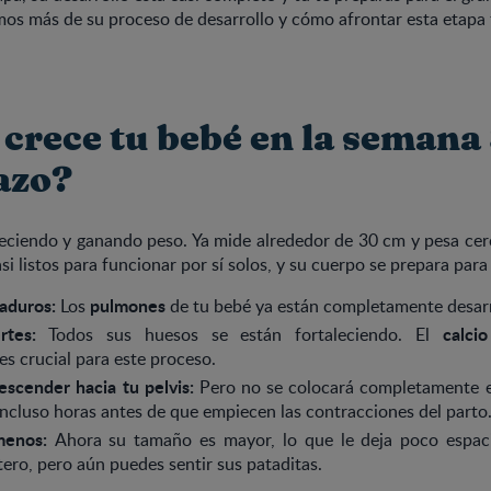
os más de su proceso de desarrollo y cómo afrontar esta etapa f
crece tu bebé en la semana
azo?
eciendo y ganando peso. Ya mide alrededor de 30 cm y pesa cer
si listos para funcionar por sí solos, y su cuerpo se prepara para
aduros:
pulmones
Los
de tu bebé ya están completamente desarr
rtes:
calcio
Todos sus huesos se están fortaleciendo. El
es crucial para este proceso.
escender hacia tu pelvis:
Pero no se colocará completamente e
incluso horas antes de que empiecen las contracciones del parto
menos:
Ahora su tamaño es mayor, lo que le deja poco espac
tero, pero aún puedes sentir sus pataditas.