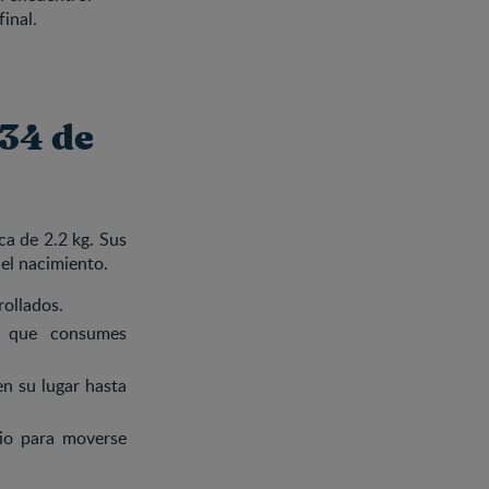
inal.
 34 de
ca de 2.2 kg. Sus
 el nacimiento.
ollados.
que consumes
n su lugar hasta
.
io para moverse