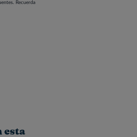
uentes. Recuerda
 esta