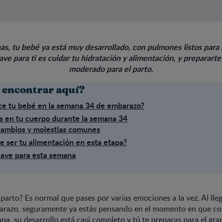
as, tu bebé ya está muy desarrollado, con pulmones listos para
lave para ti es cuidar tu hidratación y alimentación, y prepararte
moderado para el parto.
 encontrar aquí?
e tu bebé en la semana 34 de embarazo?
s en tu cuerpo durante la semana 34
cambios y molestias comunes
 ser tu alimentación en esta etapa?
lave para esta semana
 parto? Es normal que pases por varias emociones a la vez. Al lleg
razo, seguramente ya estás pensando en el momento en que co
apa, su desarrollo está casi completo y tú te preparas para el gr