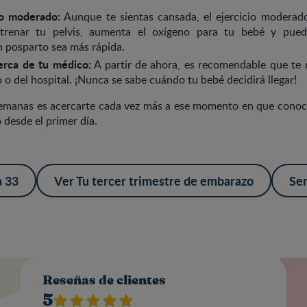
io moderado:
Aunque te sientas cansada, el ejercicio moderado
trenar tu pelvis, aumenta el oxígeno para tu bebé y pue
 posparto sea más rápida.
rca de tu médico:
A partir de ahora, es recomendable que te
 o del hospital. ¡Nunca se sabe cuándo tu bebé decidirá llegar!
 semanas es acercarte cada vez más a ese momento en que conoce
desde el primer día.
 33
Ver Tu tercer trimestre de embarazo
Se
Valo
Reseñas de clientes
5