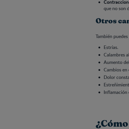
Contraccion
que no son d
Otros ca
También puedes 
Estrías.
Calambres a
Aumento del 
Cambios en e
Dolor consta
Estreñimient
Inflamación 
¿Cómo 