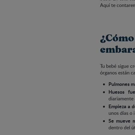
Aquí te contarem
¿Cómo 
embar
Tu bebé sigue cr
órganos están ca
Pulmones m
Huesos fue
diariamente 
Empieza a d
unos días o 
Se mueve 
dentro del ú