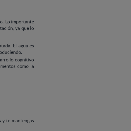
to. Lo importante
tación, ya que lo
tada. El agua es
roduciendo.
arrollo cognitivo
limentos como la
s y te mantengas