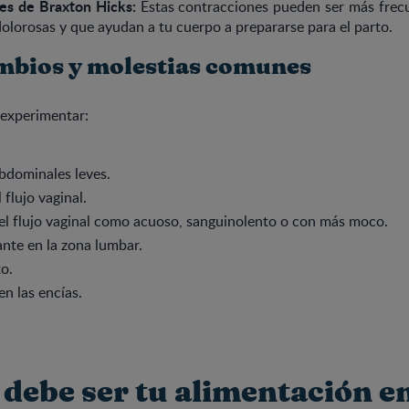
es de Braxton Hicks:
Estas contracciones pueden ser más frec
olorosas y que ayudan a tu cuerpo a prepararse para el parto.
mbios y molestias comunes
experimentar:
bdominales leves.
flujo vaginal.
l flujo vaginal como acuoso, sanguinolento o con más moco.
nte en la zona lumbar.
o.
en las encías.
debe ser tu alimentación en