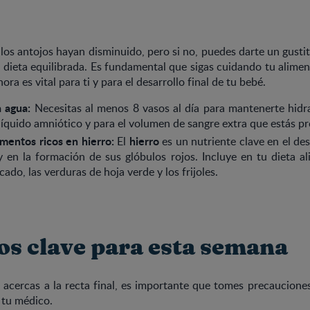
los antojos hayan disminuido, pero si no, puedes darte un gusti
dieta equilibrada. Es fundamental que sigas cuidando tu alimen
a es vital para ti y para el desarrollo final de tu bebé.
 agua:
Necesitas al menos 8 vasos al día para mantenerte hidra
l líquido amniótico y para el volumen de sangre extra que estás p
mentos ricos en hierro:
hierro
El
es un nutriente clave en el des
 en la formación de sus glóbulos rojos. Incluye en tu dieta a
cado, las verduras de hoja verde y los frijoles.
os clave para esta semana
 acercas a la recta final, es importante que tomes precaucione
 tu médico.