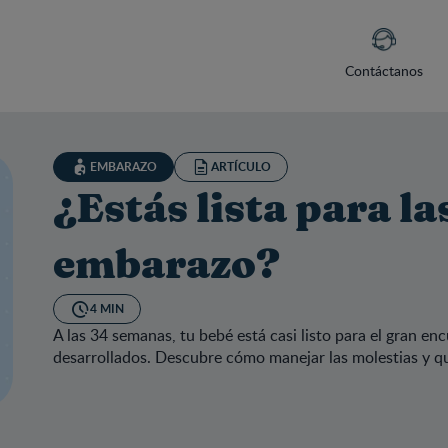
Contáctanos
EMBARAZO
ARTÍCULO
¿Estás lista para l
embarazo?
4 MIN
A las 34 semanas, tu bebé está casi listo para el gran 
desarrollados. Descubre cómo manejar las molestias y qu
tás lista para las 34 semanas de embarazo?