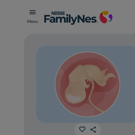
Menu
¿Es