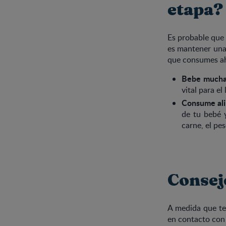
etapa?
Es probable que 
es mantener una 
que consumes ahor
Bebe mucha
vital para e
Consume ali
de tu bebé y
carne, el pes
Consej
A medida que te
en contacto con