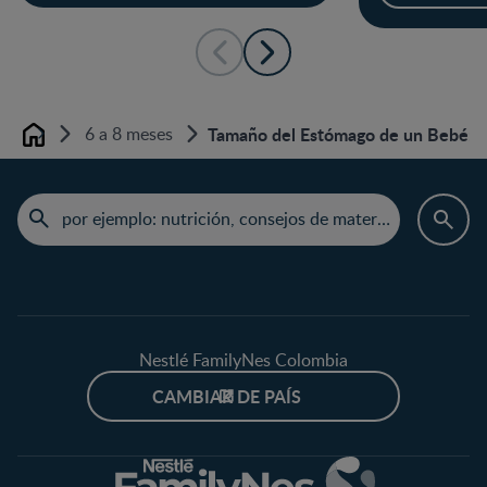
6 a 8 meses
Tamaño del Estómago de un Bebé: T
Home
Nestlé FamilyNes Colombia
CAMBIAR DE PAÍS