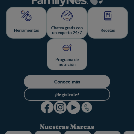
Chatea gratis con
Herramientas
Recetas
un experto 24/7
Programa de
nutrición
Conoce más
¡Regístrate!
Nuestras Marcas