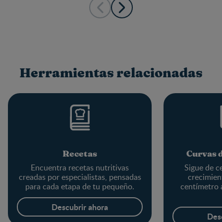
Herramientas relacionadas
Recetas
Curvas 
Encuentra recetas nutritivas
Sigue de c
creadas por especialistas, pensadas
crecimien
para cada etapa de tu pequeño.
centímetro a
Descubrir ahora
Des