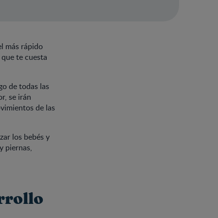
el más rápido
 que te cuesta
o de todas las
r, se irán
vimientos de las
zar los bebés y
y piernas,
rrollo