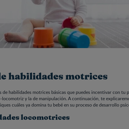
de habilidades motrices
os de habilidades motrices básicas que puedes incentivar con tu 
o-locomotriz y la de manipulación. A continuación, te explicare
tifiques cuáles ya domina tu bebé en su proceso de desarrollo psi
idades locomotrices