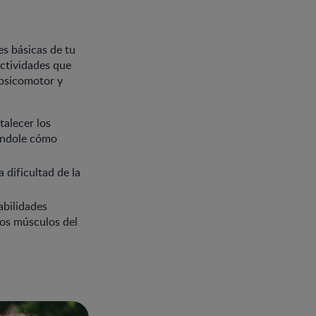
es básicas de tu
ctividades que
 psicomotor y
talecer los
ándole cómo
 dificultad de la
abilidades
los músculos del