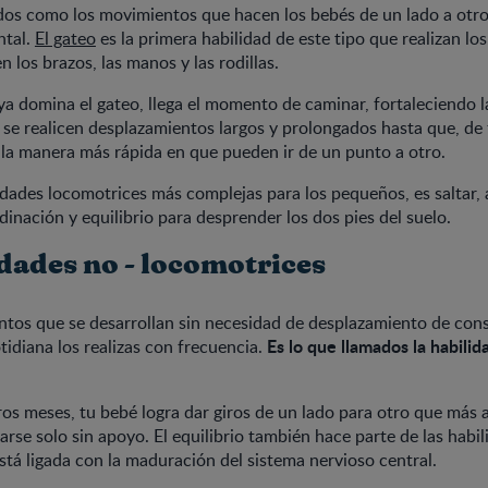
dos como los movimientos que hacen los bebés de un lado a otr
ntal.
El gateo
es la primera habilidad de este tipo que realizan l
 los brazos, las manos y las rodillas.
a domina el gateo, llega el momento de caminar, fortaleciendo l
se realicen desplazamientos largos y prolongados hasta que, de 
 la manera más rápida en que pueden ir de un punto a otro.
idades locomotrices más complejas para los pequeños, es saltar, 
dinación y equilibrio para desprender los dos pies del suelo.
idades no - locomotrices
tos que se desarrollan sin necesidad de desplazamiento de cons
Es lo que llamados la habilid
tidiana los realizas con frecuencia.
os meses, tu bebé logra dar giros de un lado para otro que más a
arse solo sin apoyo. El equilibrio también hace parte de las habi
stá ligada con la maduración del sistema nervioso central.