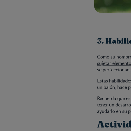
3. Habil
Como su nombre l
sujetar element
se perfeccionan a
Estas habilidade
un balón, hace p
Recuerda que es 
tener un desarro
ayudarlo en su 
Activid