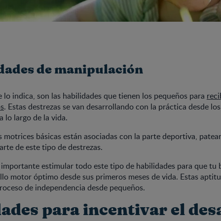
idades de manipulación
o indica, son las habilidades que tienen los pequeños para
reci
os
. Estas destrezas se van desarrollando con la práctica desde lo
 lo largo de la vida.
s motrices básicas están asociadas con la parte deportiva, patear,
arte de este tipo de destrezas.
importante estimular todo este tipo de habilidades para que tu
llo motor óptimo desde sus primeros meses de vida. Estas aptit
proceso de independencia desde pequeños.
ades para incentivar el des