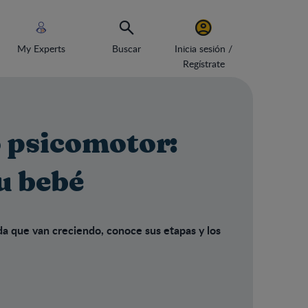
My Experts
Buscar
Inicia sesión /
Regístrate
o psicomotor:
u bebé
da que van creciendo, conoce sus etapas y los