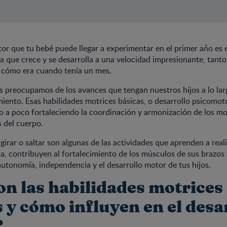
tor que tu bebé puede llegar a experimentar en el primer año es 
a que crece y se desarrolla a una velocidad impresionante, tanto
r cómo era cuando tenía un mes.
preocupamos de los avances que tengan nuestros hijos a lo larg
miento. Esas habilidades motrices básicas, o desarrollo psicomoto
 a poco fortaleciendo la coordinación y armonización de los mo
s del cuerpo.
girar o saltar son algunas de las actividades que aprenden a reali
a, contribuyen al fortalecimiento de los músculos de sus brazos 
tonomía, independencia y el desarrollo motor de tus hijos.
on las habilidades motrices
 y cómo influyen en el desa
?