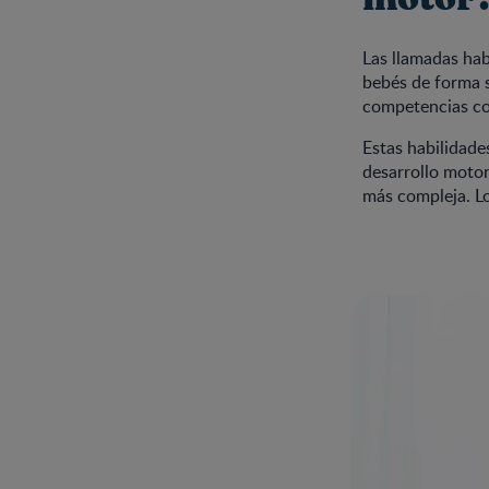
Las llamadas hab
bebés de forma s
competencias com
Estas habilidade
desarrollo motor
más compleja. L