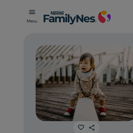
Menu
Qué