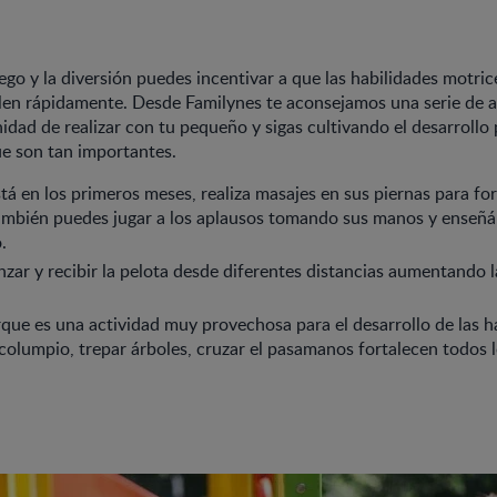
ego y la diversión puedes incentivar a que las habilidades motric
len rápidamente. Desde Familynes te aconsejamos una serie de a
nidad de realizar con tu pequeño y sigas cultivando el desarrollo
e son tan importantes.
stá en los primeros meses, realiza masajes en sus piernas para for
ambién puedes jugar a los aplausos tomando sus manos y enseñ
.
nzar y recibir la pelota desde diferentes distancias aumentando la
arque es una actividad muy provechosa para el desarrollo de las h
 columpio, trepar árboles, cruzar el pasamanos fortalecen todos 