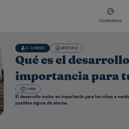
Contáctanos
6 - 8 MESES
ARTÍCULO
Qué es el desarroll
importancia para t
5 MIN
El desarrollo motor es importante para los niños a medi
posibles signos de alarma.
 es el desarrollo psicomotor: importancia para tu bebé