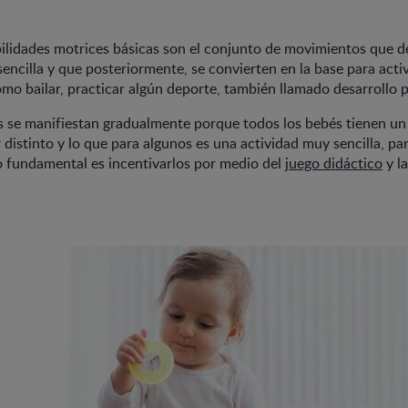
ilidades motrices básicas son el conjunto de movimientos que de
encilla y que posteriormente, se convierten en la base para acti
o bailar, practicar algún deporte, también llamado desarrollo 
s se manifiestan gradualmente porque todos los bebés tienen un
 distinto y lo que para algunos es una actividad muy sencilla, pa
o fundamental es incentivarlos por medio del
juego didáctico
y la