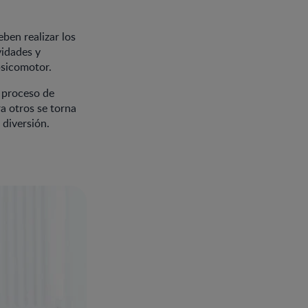
ben realizar los
vidades y
psicomotor.
 proceso de
ra otros se torna
 diversión.