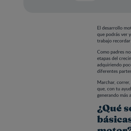
El desarrollo mo
que podrás ver y
trabajo recorda
Como padres nos 
etapas del creci
adquiriendo poco
diferentes parte
Marchar, correr, 
que, con tu ayud
generando más au
¿Qué s
básicas
motor