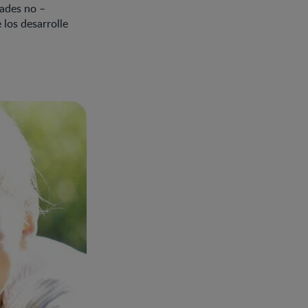
dades no –
 los desarrolle