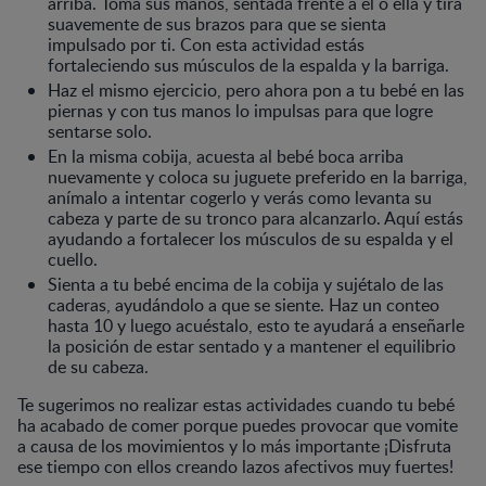
arriba. Toma sus manos, sentada frente a él o ella y tira
suavemente de sus brazos para que se sienta
impulsado por ti. Con esta actividad estás
fortaleciendo sus músculos de la espalda y la barriga.
Haz el mismo ejercicio, pero ahora pon a tu bebé en las
piernas y con tus manos lo impulsas para que logre
sentarse solo.
En la misma cobija, acuesta al bebé boca arriba
nuevamente y coloca su juguete preferido en la barriga,
anímalo a intentar cogerlo y verás como levanta su
cabeza y parte de su tronco para alcanzarlo. Aquí estás
ayudando a fortalecer los músculos de su espalda y el
cuello.
Sienta a tu bebé encima de la cobija y sujétalo de las
caderas, ayudándolo a que se siente. Haz un conteo
hasta 10 y luego acuéstalo, esto te ayudará a enseñarle
la posición de estar sentado y a mantener el equilibrio
de su cabeza.
Te sugerimos no realizar estas actividades cuando tu bebé
ha acabado de comer porque puedes provocar que vomite
a causa de los movimientos y lo más importante ¡Disfruta
ese tiempo con ellos creando lazos afectivos muy fuertes!