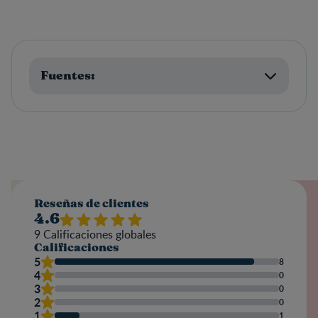
Fuentes:
Reseñas de clientes
4.6
9
Calificaciones globales
Calificaciones
5
8
4
0
3
0
2
0
1
1