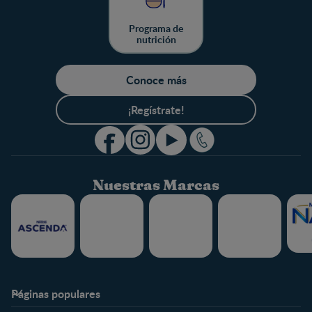
Programa de
nutrición
Conoce más
¡Regístrate!
Nuestras Marcas
Páginas populares
Nestlé FamilyNes
Club