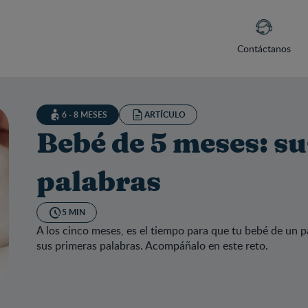
Contáctanos
6 - 8 MESES
ARTÍCULO
Bebé de 5 meses: s
palabras
5 MIN
A los cinco meses, es el tiempo para que tu bebé de un 
sus primeras palabras. Acompáñalo en este reto.
é de 5 meses: sus primeras palabras