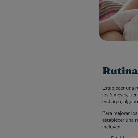
Rutina
Establecer una r
los 5 meses, tie
embargo, algunos
Para mejorar los
establecer una r
incluyen: