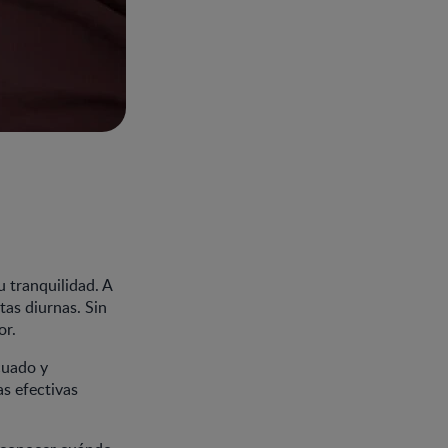
u tranquilidad. A
tas diurnas. Sin
or.
cuado y
as efectivas