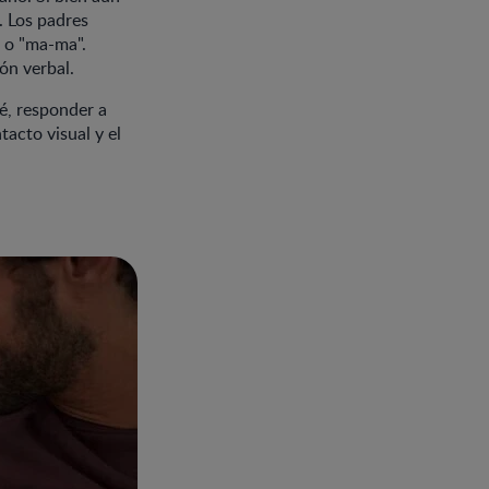
. Los padres
" o "ma-ma".
ón verbal.
é, responder a
tacto visual y el