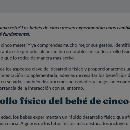
nuevo reto? Los bebés de cinco meses experimentan unos cambi
á fundamental.
e cinco meses! Y ya comprendes mucho mejor sus gestos, identifi
rante este periodo, alcanzan hitos notables en su desarrollo fís
o que lo rodea de manera más activa.
s los aspectos clave del desarrollo físico y proporcionaremos u
alimentación complementaria, además de resaltar los beneficios d
en su vida. También discutiremos actividades y juegos adecuad
ortancia de la interacción con su entorno.
llo físico del bebé de cinc
 edad, los bebés experimentan un rápido desarrollo físico que af
ida diaria. Algunos de los hitos físicos más destacados incluyen: