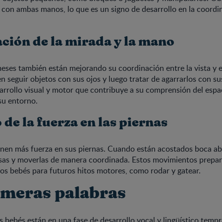
 con ambas manos, lo que es un signo de desarrollo en la coord
ción de la mirada y la mano
eses también están mejorando su coordinación entre la vista y 
n seguir objetos con sus ojos y luego tratar de agarrarlos con s
arrollo visual y motor que contribuye a su comprensión del esp
su entorno.
de la fuerza en las piernas
enen más fuerza en sus piernas. Cuando están acostados boca ab
osas y moverlas de manera coordinada. Estos movimientos prepa
os bebés para futuros hitos motores, como rodar y gatear.
imeras palabras
os bebés están en una fase de desarrollo vocal y lingüístico tempr