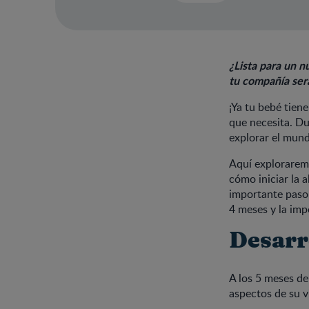
¿Lista para un 
tu compañía ser
¡Ya tu bebé tien
que necesita. Du
explorar el mund
Aquí exploraremo
cómo iniciar la 
importante paso 
4 meses y la imp
Desarro
A los 5 meses de
aspectos de su v