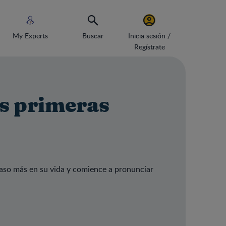
My Experts
Buscar
Inicia sesión /
Regístrate
us primeras
paso más en su vida y comience a pronunciar