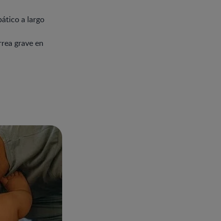
ático a largo
rrea grave en