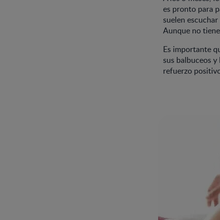
es pronto para p
suelen escuchar 
Aunque no tienen
Es importante qu
sus balbuceos y l
refuerzo positiv