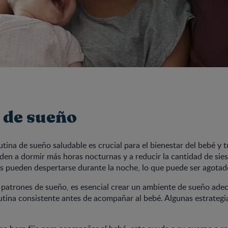
 de sueño
utina de sueño saludable es crucial para el bienestar del bebé y t
nden a dormir más horas nocturnas y a reducir la cantidad de sies
 pueden despertarse durante la noche, lo que puede ser agotad
 patrones de sueño, es esencial crear un ambiente de sueño ade
utina consistente antes de acompañar al bebé. Algunas estrategi