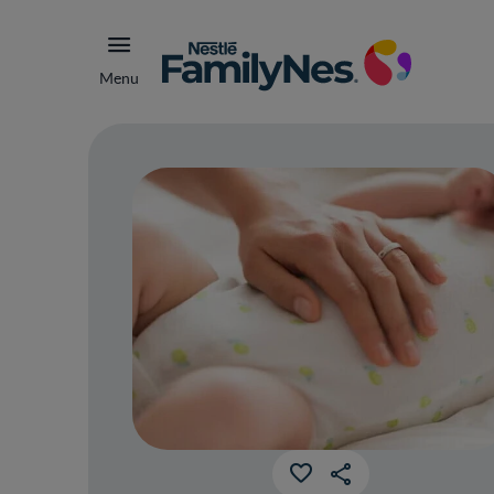
Menu
Beb