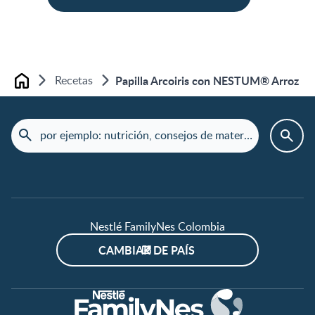
Recetas
Papilla Arcoiris con NESTUM® Arroz
Home
Nestlé FamilyNes Colombia
CAMBIAR DE PAÍS