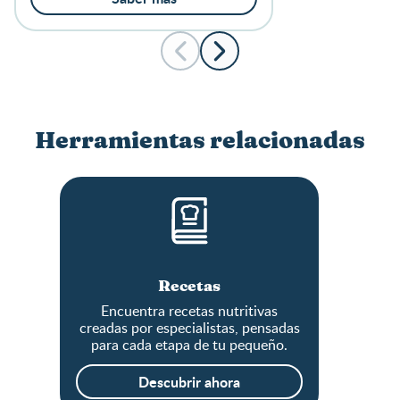
Herramientas relacionadas
Recetas
Encuentra recetas nutritivas
creadas por especialistas, pensadas
para cada etapa de tu pequeño.
Descubrir ahora