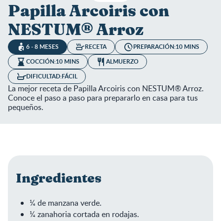
Papilla Arcoiris con
NESTUM® Arroz
6 - 8 MESES
RECETA
PREPARACIÓN:
10 MINS
COCCIÓN:
10 MINS
ALMUERZO
DIFICULTAD:
FÁCIL
La mejor receta de Papilla Arcoiris con NESTUM® Arroz.
Conoce el paso a paso para prepararlo en casa para tus
pequeños.
Ingredientes
¼ de manzana verde.
¼ zanahoria cortada en rodajas.