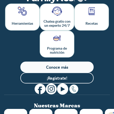
Chatea gratis con
Herramientas
Recetas
un experto 24/7
Programa de
nutrición
Conoce más
¡Regístrate!
Nuestras Marcas