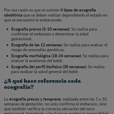
4 tipos de ecografía
Por esa razón es que se existen
obstétrica
que se deben realizar dependiendo el estado en
que se encuentre la embarazada:
Ecografía precoz (5-10 semanas):
Se realiza para
confirmar el embarazo y determinar la edad
gestacional.
Ecografía de las 12 semanas:
Se realiza para evaluar el
riesgo de anomalías genéticas.
Ecografía morfológica (18-24 semanas):
Se realiza para
evaluar la anatomía del bebé.
Ecografía del perfil biofísico (30 semanas):
Se realiza
para evaluar la salud general del bebé.
¿A qué hace referencia cada
ecografía?
ecografía precoz y temprana
La
, realizada entre las 5 y 10
semanas de gestación, no solo confirma el embarazo, sino
que también verifica la correcta ubicación del saco
gestacional, brindando a las futuras madres la tranquilidad