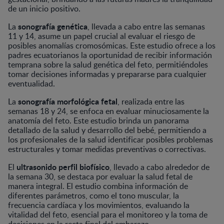
de un inicio positivo.
sonografía genética
La
, llevada a cabo entre las semanas
11 y 14, asume un papel crucial al evaluar el riesgo de
posibles anomalías cromosómicas. Este estudio ofrece a los
padres ecuatorianos la oportunidad de recibir información
temprana sobre la salud genética del feto, permitiéndoles
tomar decisiones informadas y prepararse para cualquier
eventualidad.
sonografía morfológica fetal
La
, realizada entre las
semanas 18 y 24, se enfoca en evaluar minuciosamente la
anatomía del feto. Este estudio brinda un panorama
detallado de la salud y desarrollo del bebé, permitiendo a
los profesionales de la salud identificar posibles problemas
estructurales y tomar medidas preventivas o correctivas.
ultrasonido perfil biofísico
El
, llevado a cabo alrededor de
la semana 30, se destaca por evaluar la salud fetal de
manera integral. El estudio combina información de
diferentes parámetros, como el tono muscular, la
frecuencia cardíaca y los movimientos, evaluando la
vitalidad del feto, esencial para el monitoreo y la toma de
decisiones en la recta final del embarazo.