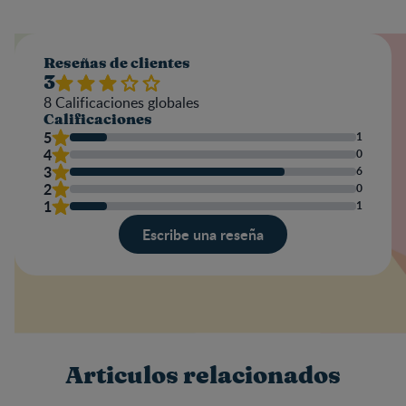
Reseñas de clientes
3
8
Calificaciones globales
Calificaciones
5
1
4
0
3
6
2
0
1
1
Escribe una reseña
Valoración
Nombre
Articulos relacionados
Escribe una reseña