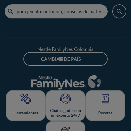
Nestlé FamilyNes Colombia
CAMBIAR DE PAÍS
Chatea gratis con
Herramientas
Recetas
un experto 24/7