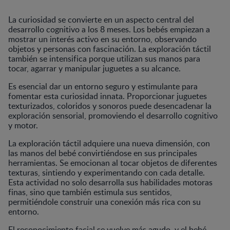
La curiosidad se convierte en un aspecto central del
desarrollo cognitivo a los 8 meses. Los bebés empiezan a
mostrar un interés activo en su entorno, observando
objetos y personas con fascinación. La exploración táctil
también se intensifica porque utilizan sus manos para
tocar, agarrar y manipular juguetes a su alcance.
Es esencial dar un entorno seguro y estimulante para
fomentar esta curiosidad innata. Proporcionar juguetes
texturizados, coloridos y sonoros puede desencadenar la
exploración sensorial, promoviendo el desarrollo cognitivo
y motor.
La exploración táctil adquiere una nueva dimensión, con
las manos del bebé convirtiéndose en sus principales
herramientas. Se emocionan al tocar objetos de diferentes
texturas, sintiendo y experimentando con cada detalle.
Esta actividad no solo desarrolla sus habilidades motoras
finas, sino que también estimula sus sentidos,
permitiéndole construir una conexión más rica con su
entorno.
El reconocimiento facial se vuelve más agudo, y el bebé