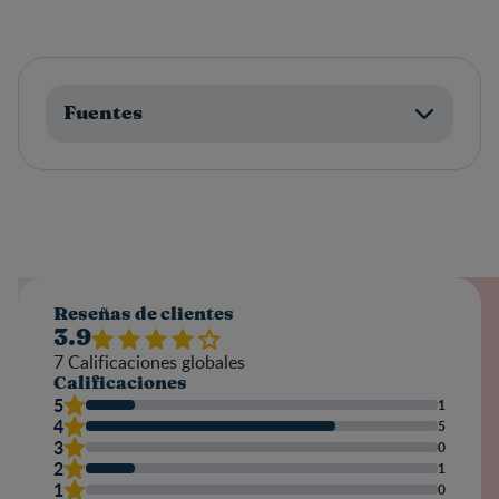
Fuentes
Reseñas de clientes
3.9
7
Calificaciones globales
Calificaciones
5
1
4
5
3
0
2
1
1
0