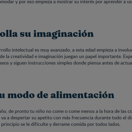
omodar y por eso empieza a mostrar su interés por aprender a us
olla su imaginación
rollo intelectual es muy avanzado, a esta edad empieza a involu
de la creatividad e imaginación juegan un papel importante. Exp
seos y siguen instrucciones simples donde piensa antes de actua
su modo de alimentación
año, de pronto tu niño no come o come menos a la hora de las c
o va a despertar su apetito con más frecuencia durante todo el d
 principio se le dificulte y derrame comida por todos lados.