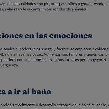
ravés de manualidades con pinturas para niños o garabateando. 
, palabras y le encanta imitar sonidos de animales.
ciones en las emociones
cionales e intelectuales son muy fuertes, se empiezan a evidenci
rebeldía a hacer las cosas. Aumentan sus temores y tienen cambi
pentinos con emociones en los niños intensas pero muy cortas 
y vergüenza.
 a ir al baño
onde su crecimiento y desarrollo corporal del niño es evidente, e