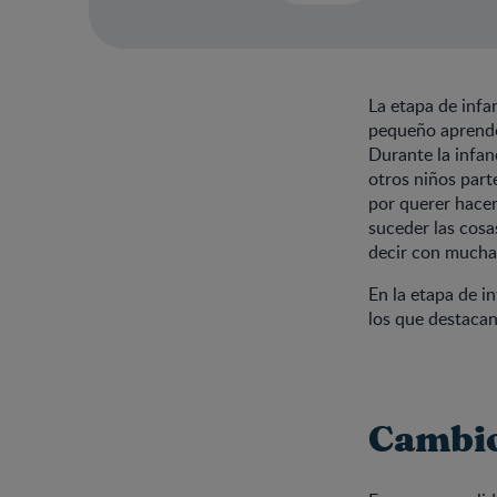
La etapa de inf
pequeño aprende,
Durante la infan
otros niños part
por querer hacer
suceder las cosa
decir con mucha
En la etapa de i
los que destacan
Cambio