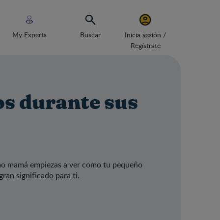
My Experts
Buscar
Inicia sesión /
Regístrate
os durante sus
omo mamá empiezas a ver como tu pequeño
ran significado para ti.