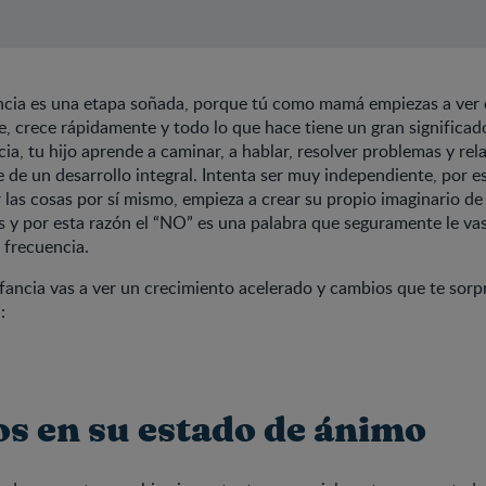
ancia es una etapa soñada, porque tú como mamá empiezas a ver
 crece rápidamente y todo lo que hace tiene un gran significado
cia, tu hijo aprende a caminar, a hablar, resolver problemas y re
e de un desarrollo integral. Intenta ser muy independiente, por e
 las cosas por sí mismo, empieza a crear su propio imaginario 
s y por esta razón el “NO” es una palabra que seguramente le va
 frecuencia.
nfancia vas a ver un crecimiento acelerado y cambios que te sorp
:
s en su estado de ánimo