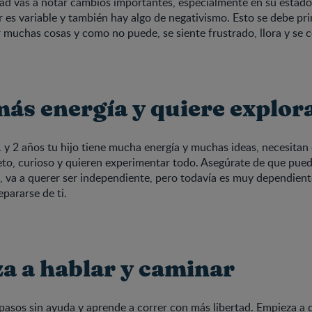
dad vas a notar cambios importantes, especialmente en su estad
es variable y también hay algo de negativismo. Esto se debe pr
 muchas cosas y como no puede, se siente frustrado, llora y se
más energía y quiere explor
1 y 2 años tu hijo tiene mucha energía y muchas ideas, necesitan
to, curioso y quieren experimentar todo. Asegúrate de que pued
 va a querer ser independiente, pero todavía es muy dependiente
epararse de ti.
a a hablar y caminar
 pasos
sin ayuda y aprende a correr con más libertad. Empieza a d