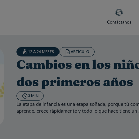
Contáctanos
12 A 24 MESES
ARTÍCULO
Cambios en los niñ
dos primeros años
3 MIN
La etapa de infancia es una etapa soñada, porque tú c
aprende, crece rápidamente y todo lo que hace tiene un g
bios en los niños durante sus dos primeros años