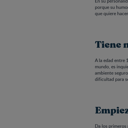
En su personali
porque su humor 
que quiere hacer
Tiene 
A la edad entre 
mundo, es inquie
ambiente seguro,
dificultad para s
Empiez
Da los
primeros