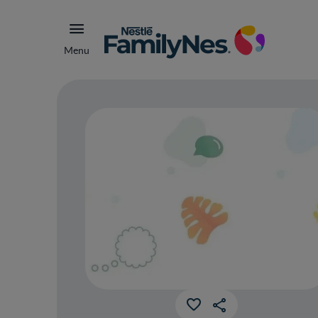
Menu
Cam