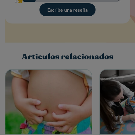
1
4
Escribe una reseña
Valoración
Nombre
Articulos relacionados
Escribe una reseña