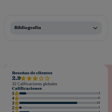
Bibliografía
Reseñas de clientes
2.9
32
Calificaciones globales
Calificaciones
5
3
4
0
3
24
2
1