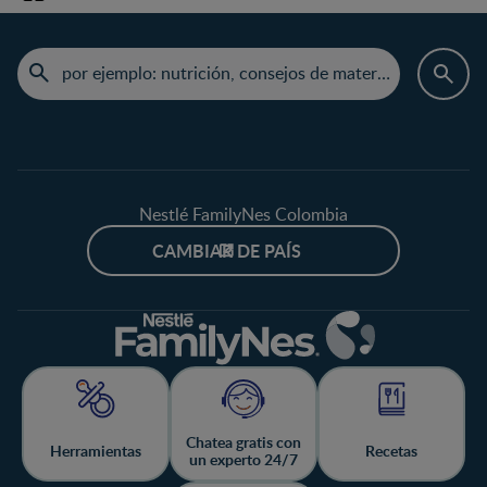
Nestlé FamilyNes Colombia
CAMBIAR DE PAÍS
Chatea gratis con
Herramientas
Recetas
un experto 24/7