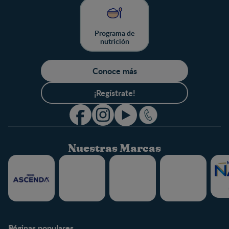
Programa de
nutrición
Conoce más
¡Regístrate!
Nuestras Marcas
Páginas populares