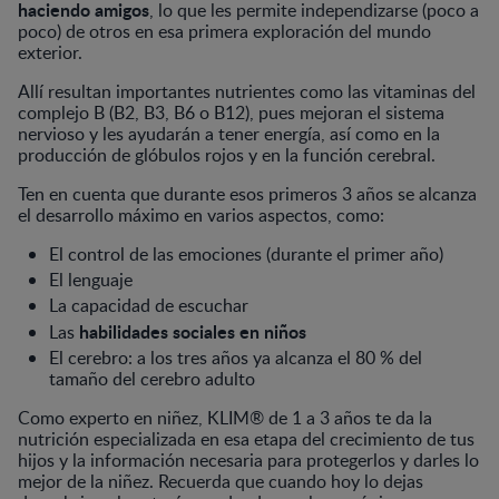
haciendo amigos
, lo que les permite independizarse (poco a
poco) de otros en esa primera exploración del mundo
exterior.
Allí resultan importantes nutrientes como las vitaminas del
complejo B (B2, B3, B6 o B12), pues mejoran el sistema
nervioso y les ayudarán a tener energía, así como en la
producción de glóbulos rojos y en la función cerebral.
Ten en cuenta que durante esos primeros 3 años se alcanza
el desarrollo máximo en varios aspectos, como:
El control de las emociones (durante el primer año)
El lenguaje
La capacidad de escuchar
habilidades sociales en niños
Las
El cerebro: a los tres años ya alcanza el 80 % del
tamaño del cerebro adulto
Como experto en niñez, KLIM® de 1 a 3 años te da la
nutrición especializada en esa etapa del crecimiento de tus
hijos y la información necesaria para protegerlos y darles lo
mejor de la niñez. Recuerda que cuando hoy lo dejas