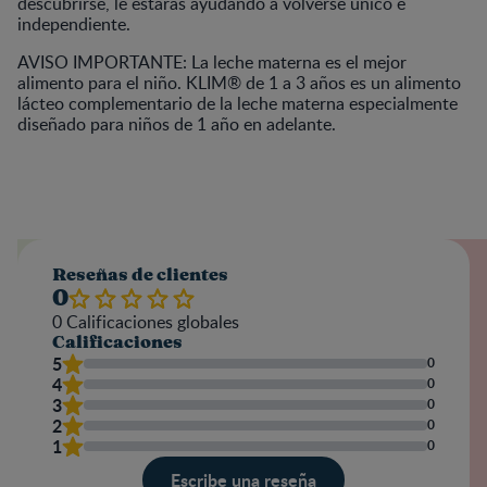
descubrirse, le estarás ayudando a volverse único e
independiente.
AVISO IMPORTANTE: La leche materna es el mejor
alimento para el niño. KLIM® de 1 a 3 años es un alimento
lácteo complementario de la leche materna especialmente
diseñado para niños de 1 año en adelante.
Reseñas de clientes
0
0
Calificaciones globales
Calificaciones
5
0
4
0
3
0
2
0
1
0
Escribe una reseña