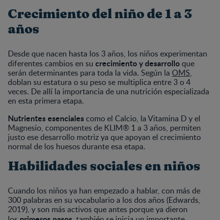
Crecimiento del niño de 1 a 3
años
Desde que nacen hasta los 3 años, los niños experimentan
crecimiento y desarrollo
diferentes cambios en su
que
serán determinantes para toda la vida. Según la
OMS
,
doblan su estatura o su peso se multiplica entre 3 o 4
veces. De allí la importancia de una nutrición especializada
en esta primera etapa.
Nutrientes esenciales
como el Calcio, la Vitamina D y el
Magnesio, componentes de KLIM® 1 a 3 años, permiten
justo ese desarrollo motriz ya que apoyan el crecimiento
normal de los huesos durante esa etapa.
Habilidades sociales en niños
Cuando los niños ya han empezado a hablar, con más de
300 palabras en su vocabulario a los dos años (Edwards,
2019), y son más activos que antes porque ya dieron
primeros pasos
los
, también se inicia un importante