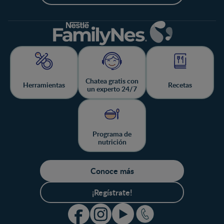
Chatea gratis con
Herramientas
Recetas
un experto 24/7
Programa de
nutrición
Conoce más
¡Regístrate!