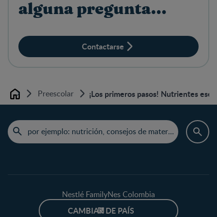
alguna pregunta
sobre productos?
Contactarse
Preescolar
¡Los primeros pasos! Nutrientes esenc
Home
Nestlé FamilyNes Colombia
CAMBIAR DE PAÍS