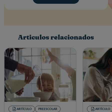
Valoración
Nombre
Articulos relacionados
Escribe una reseña
ARTÍCULO
PREESCOLAR
ARTÍCULO