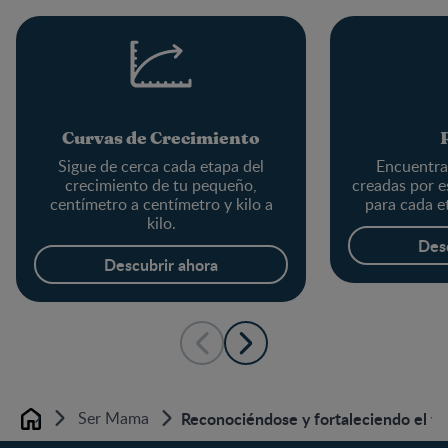
Curvas de Crecimiento
Sigue de cerca cada etapa del
Encuentra 
crecimiento de tu pequeño,
creadas por e
centímetro a centímetro y kilo a
para cada e
kilo.
Des
Descubrir ahora
Ser Mama
Reconociéndose y fortaleciendo el ví
Home