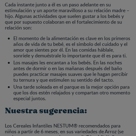
Cada instante junto a él es un paso adelante en su
estimulación y un aporte maravilloso a su relación madre –
hijo. Algunas actividades que suelen gustar a los bebés y
que por supuesto colaboran en el fortalecimiento de su
relación son:
El momento de la alimentación es clave en los primeros
años de vida de tu bebé, es el símbolo del cuidado y el
amor que sientes por él. En las comidas háblale,
sonríele y demuéstrale lo importante que él es para ti.
Los masajes les encantan a los bebés. En las noches
antes de dormir o en las mañanas después del baño
puedes practicar masajes suaves que le hagan percibir
tu ternura y que estimulen su sentido del tacto.
Una tarde soleada en el parque es la mejor opción para
que los dos estén relajados y compartan otro momento
especial juntos.
Nuestra sugerencia:
Los Cereales Infantiles NESTUM® recomendados para
niños a partir de 6 meses, en sus variedades de Arroz (se