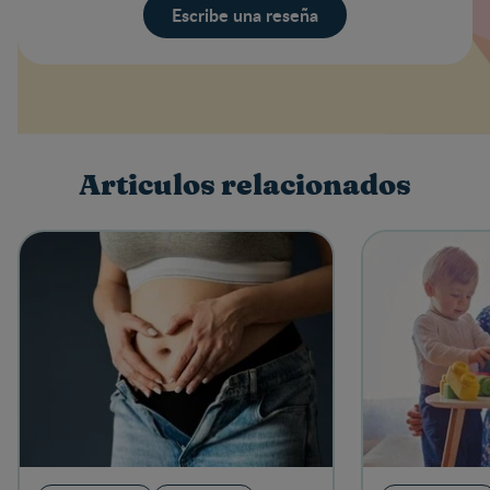
Escribe una reseña
Valoración
Nombre
Articulos relacionados
Escribe una reseña