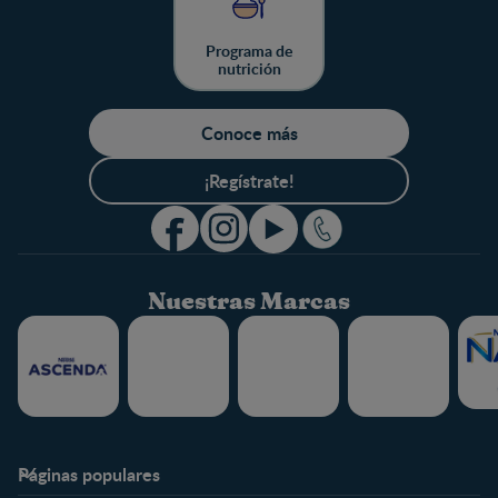
Programa de
nutrición
Conoce más
¡Regístrate!
Nuestras Marcas
Páginas populares
Nestlé FamilyNes
Club