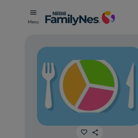
Menu
Con