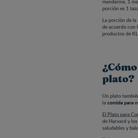
mandarina, 1 man
porción es 1 taz
La porción de la
de acuerdo con l
productos de KLI
¿Cómo 
plato?
Un plato también
comida para n
la
El Plato para C
de Harvard y los
saludables y bal