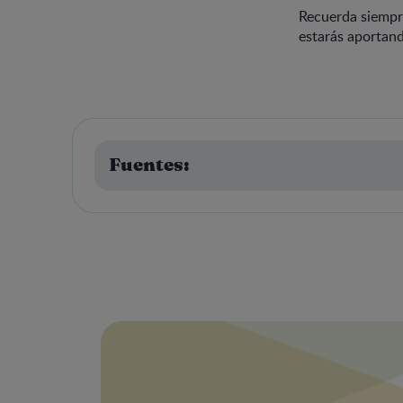
Recuerda siempre
estarás aportand
Fuentes: