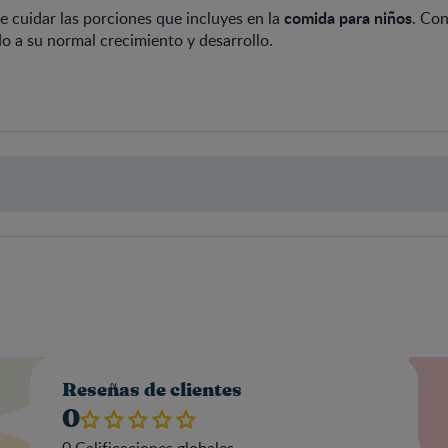
comida para niños
 cuidar las porciones que incluyes en la
. Con
o a su normal crecimiento y desarrollo.
Valo
Reseñas de clientes
0