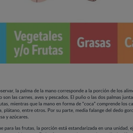
rvar, la palma de la mano corresponde a la porción de los alim
o son las carnes, aves y pescados. El puño o las dos palmas junta
rutas, mientras que la mano en forma de “coca” comprende los c
, plátano, entre otros. Por su parte, media falange del dedo go
asa y azúcares.
e para las frutas, la porción está estandarizada en una unidad, e