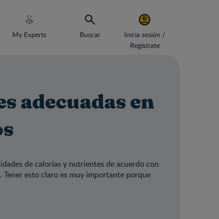
My Experts
Buscar
Inicia sesión /
Regístrate
es adecuadas en
os
idades de calorías y nutrientes de acuerdo con
cen. Tener esto claro es muy importante porque