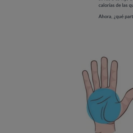
calorías de las q
Ahora, ¿qué part