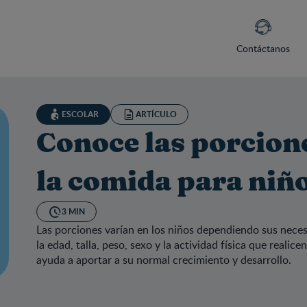
Contáctanos
ESCOLAR
ARTÍCULO
Conoce las porcion
la comida para niñ
3 MIN
Las porciones varían en los niños dependiendo sus neces
la edad, talla, peso, sexo y la actividad física que reali
ayuda a aportar a su normal crecimiento y desarrollo.
oce las porciones adecuadas en la comida para niños