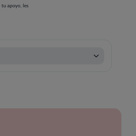
 tu apoyo, les
ración