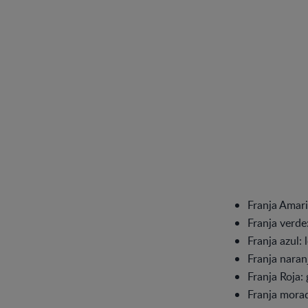
Franja Amaril
Franja verde:
Franja azul: 
Franja naranj
Franja Roja: 
Franja morad