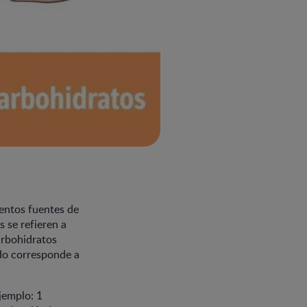
entos fuentes de
s se refieren a
arbohidratos
rdo corresponde a
jemplo: 1