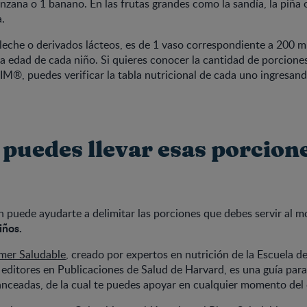
zana o 1 banano. En las frutas grandes como la sandía, la piña o
a.
 leche o derivados lácteos, es de 1 vaso correspondiente a 200 ml
a edad de cada niño. Si quieres conocer la cantidad de porciones
M®, puedes verificar la tabla nutricional de cada uno ingresan
puedes llevar esas porcione
 puede ayudarte a delimitar las porciones que debes servir al 
iños.
omer Saludable
, creado por expertos en nutrición de la Escuela d
 editores en Publicaciones de Salud de Harvard, es una guía par
anceadas, de la cual te puedes apoyar en cualquier momento del 