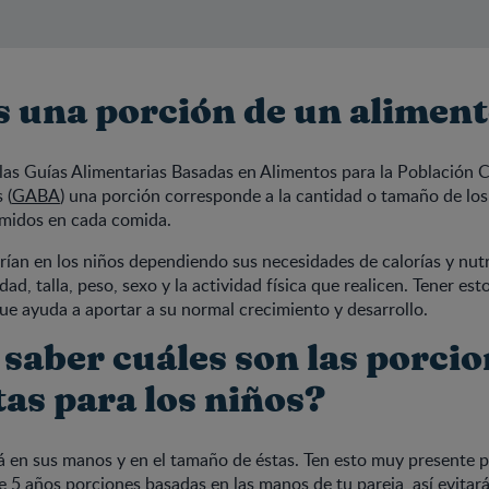
s una porción de un alimen
las Guías Alimentarias Basadas en Alimentos para la Población
 (
GABA
) una porción corresponde a la cantidad o tamaño de lo
midos en cada comida.
rían en los niños dependiendo sus necesidades de calorías y nut
ad, talla, peso, sexo y la actividad física que realicen. Tener est
e ayuda a aportar a su normal crecimiento y desarrollo.
saber cuáles son las porcio
as para los niños?
á en sus manos y en el tamaño de éstas. Ten esto muy presente p
 de 5 años porciones basadas en las manos de tu pareja, así evitar