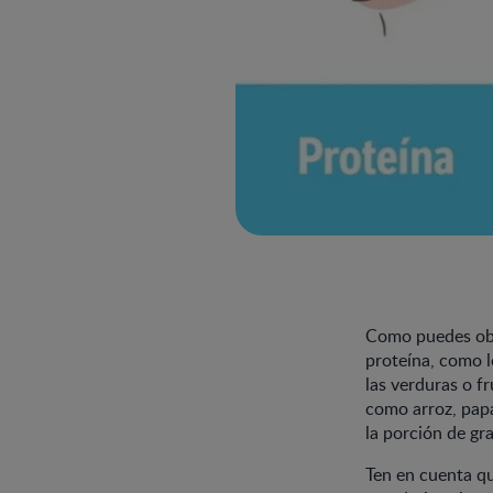
Como puedes obse
proteína, como l
las verduras o f
como arroz, papa
la porción de gr
Ten en cuenta qu