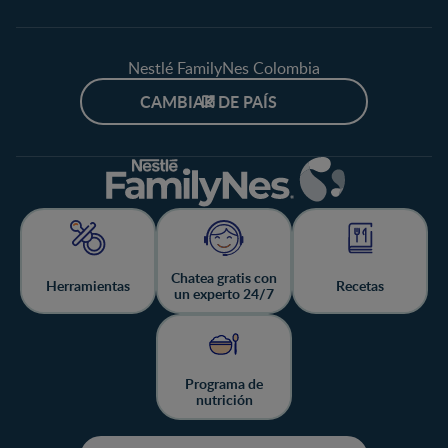
Nestlé FamilyNes Colombia
CAMBIAR DE PAÍS
Chatea gratis con
Herramientas
Recetas
un experto 24/7
Programa de
nutrición