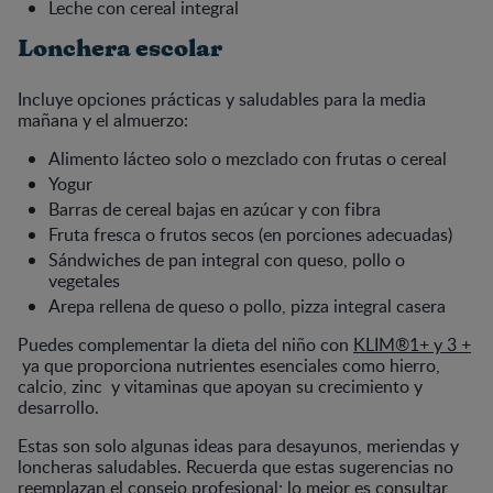
Leche con cereal integral
Lonchera escolar
Incluye opciones prácticas y saludables para la media
mañana y el almuerzo:
Alimento lácteo solo o mezclado con frutas o cereal
Yogur
Barras de cereal bajas en azúcar y con fibra
Fruta fresca o frutos secos (en porciones adecuadas)
Sándwiches de pan integral con queso, pollo o
vegetales
Arepa rellena de queso o pollo, pizza integral casera
Puedes complementar la dieta del niño con
KLIM®1+ y 3 +
ya que proporciona nutrientes esenciales como hierro,
calcio, zinc y vitaminas que apoyan su crecimiento y
desarrollo.
Estas son solo algunas ideas para desayunos, meriendas y
loncheras saludables. Recuerda que estas sugerencias no
reemplazan el consejo profesional; lo mejor es consultar