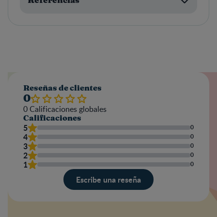
Referencias
Reseñas de clientes
0
0
Calificaciones globales
Calificaciones
5
0
4
0
3
0
2
0
1
0
Escribe una reseña
Valoración