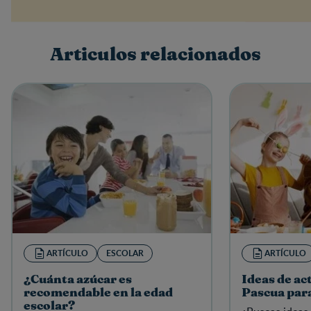
Nombre
Articulos relacionados
Escribe una reseña
ARTÍCULO
ESCOLAR
ARTÍCULO
¿Cuánta azúcar es
Ideas de ac
recomendable en la edad
Pascua par
escolar?