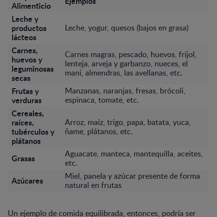
Ejemplos
Alimenticio
Leche y
productos
Leche, yogur, quesos (bajos en grasa)
lácteos
Carnes,
Carnes magras, pescado, huevos, fríjol,
huevos y
lenteja, arveja y garbanzo, nueces, el
leguminosas
maní, almendras, las avellanas, etc.
secas
Frutas y
Manzanas, naranjas, fresas, brócoli,
verduras
espinaca, tomate, etc.
Cereales,
raíces,
Arroz, maíz, trigo, papa, batata, yuca,
tubérculos y
ñame, plátanos, etc.
plátanos
Aguacate, manteca, mantequilla, aceites,
Grasas
etc.
Miel, panela y azúcar presente de forma
Azúcares
natural en frutas
Un ejemplo de comida equilibrada, entonces, podría ser