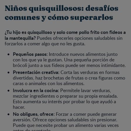
Niños quisquillosos: desafíos
comunes y cómo superarlos
¿Tu hijo es quisquilloso y solo come pollo frito con fideos a
la mantequilla?
Puedes ofrecerles opciones saludables sin
forzarlos a comer algo que no les gusta.
Pequeños pasos:
Introduce nuevos alimentos junto
con los que ya le gustan. Una pequeña porción de
brócoli junto a sus fideos puede ser menos intimidante.
Presentación creativa:
Corta las verduras en formas
divertidas, haz brochetas de frutas o crea figuras como
caras o animales con los alimentos.
Involucra en la cocina:
Permítele lavar verduras,
mezclar ingredientes o preparar su propia ensalada.
Esto aumenta su interés por probar lo que ayudó a
hacer.
No obligues, ofrece:
Forzar a comer puede generar
aversión. Ofrece opciones saludables sin presionar.
Puede que necesite probar un alimento varias veces
antes de aceptarlo.