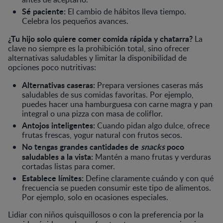
Sé paciente:
El cambio de hábitos lleva tiempo.
Celebra los pequeños avances.
¿Tu hijo solo quiere comer comida rápida y chatarra?
La
clave no siempre es la prohibición total, sino ofrecer
alternativas saludables y limitar la disponibilidad de
opciones poco nutritivas:
Alternativas caseras:
Prepara versiones caseras más
saludables de sus comidas favoritas. Por ejemplo,
puedes hacer una hamburguesa con carne magra y pan
integral o una pizza con masa de coliflor.
Antojos inteligentes:
Cuando pidan algo dulce, ofrece
frutas frescas, yogur natural con frutos secos.
No tengas grandes cantidades de
snacks
poco
saludables a la vista:
Mantén a mano frutas y verduras
cortadas listas para comer.
Establece límites:
Define claramente cuándo y con qué
frecuencia se pueden consumir este tipo de alimentos.
Por ejemplo, solo en ocasiones especiales.
Lidiar con niños quisquillosos o con la preferencia por la