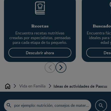
Recetas
Buscado
Encuentra recetas nutritivas
Encuentra fác
creadas por especialistas, pensadas
ideales para
para cada etapa de tu pequeño.
edad 
Descubrir ahora
Des
Vida en Familia
Ideas de actividades de Pascua p
Home