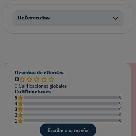
Referencias
Reseñas de clientes
0
0
Calificaciones globales
Calificaciones
5
0
4
0
3
0
2
0
1
0
Escribe una reseña