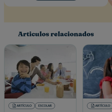
Valoración
Nombre
Articulos relacionados
Escribe una reseña
ARTÍCULO
ESCOLAR
ARTÍCULO