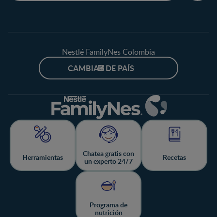
Nestlé FamilyNes Colombia
CAMBIAR DE PAÍS
Chatea gratis con
Herramientas
Recetas
un experto 24/7
Programa de
nutrición