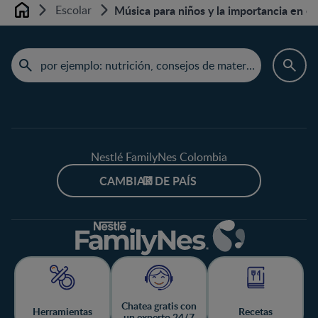
Escolar
Música para niños y la importancia en el 
Home
Nestlé FamilyNes Colombia
CAMBIAR DE PAÍS
Chatea gratis con
Herramientas
Recetas
un experto 24/7