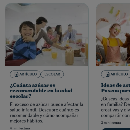
ARTÍCULO
ESCOLAR
ARTÍCULO
¿Cuánta azúcar es
Ideas de ac
recomendable en la edad
Pascua par
escolar?
¿Buscas ideas
El exceso de azúcar puede afectar la
en familia? D
salud infantil. Descubre cuánto es
creativas y di
recomendable y cómo acompañar
compartir con 
mejores hábitos.
3 min lectura
4 min lectura