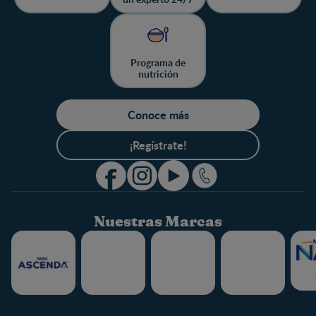
Programa de
nutrición
Conoce más
¡Regístrate!
Nuestras Marcas