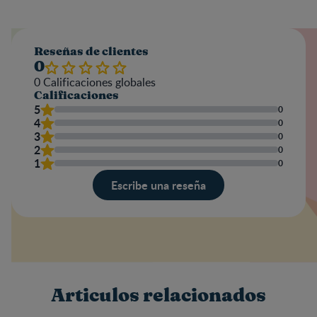
Reseñas de clientes
0
0
Calificaciones globales
Calificaciones
5
0
4
0
3
0
2
0
1
0
Escribe una reseña
Valoración
Nombre
Articulos relacionados
Escribe una reseña