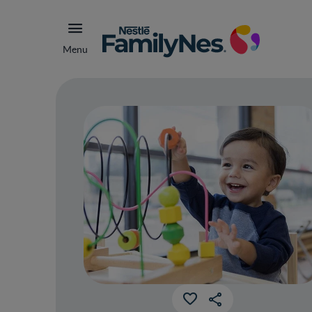
Menu
Por