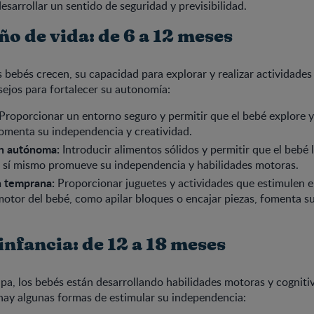
esarrollar un sentido de seguridad y previsibilidad.
o de vida: de 6 a 12 meses
 bebés crecen, su capacidad para explorar y realizar actividade
ejos para fortalecer su autonomía:
Proporcionar un entorno seguro y permitir que el bebé explore y
omenta su independencia y creatividad.
n autónoma:
Introducir alimentos sólidos y permitir que el bebé 
r sí mismo promueve su independencia y habilidades motoras.
n temprana:
Proporcionar juguetes y actividades que estimulen el
motor del bebé, como apilar bloques o encajar piezas, fomenta 
nfancia: de 12 a 18 meses
pa, los bebés están desarrollando habilidades motoras y cogniti
hay algunas formas de estimular su independencia: