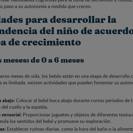
o paso a su autonomía a medida que crecen.
ades para desarrollar la
ndencia del niño de acuerd
pa de crecimiento
 meses: de 0 a 6 meses
eros meses de vida, los bebés están en una etapa de desarrollo 
 es limitada, existen actividades que pueden fomentar su auto
 abajo:
Colocar al bebé boca abajo durante cortos períodos de 
del cuello y la espalda.
 sensorial:
Proporcionar juguetes y objetos de diferentes textura
mula los sentidos del bebé y promueve su exploración.
as:
Establecer rutinas diarias, como la hora del baño o la alimen