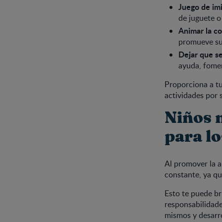
Juego de imi
de juguete o
Animar la c
promueve su 
Dejar que se
ayuda, fome
Proporciona a tu
actividades por 
Niños 
para l
Al promover la a
constante, ya qu
Esto te puede b
responsabilidade
mismos y desarro