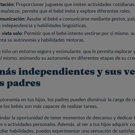
tación:
Proporcionar juguetes que imiten actividades cotidiana
 muñecos, permite que el bebé imite y explore diferentes roles.
omunicación:
Ayudar al bebé a comunicarse mediante gestos, pal
independencia y habilidades lingüísticas.
 vista solo:
Permitir que el bebé intente vestirse por sí mismo, 
nta su autonomía y habilidades motoras.
 niño un entorno seguro y estimulante, que le permita explorar y
sí mismo, animando su autonomía en diferentes etapas de su cre
más independientes y sus ve
os padres
utonomía en tus hijos, los padres pueden disminuir la carga de 
e los bebés son más capaces de realizar tareas.
rindar la oportunidad de tener momentos de descanso y dedicar 
s o actividades personales. Además, al ver a tus hijos adquirir co
llar habilidades, puedes experimentar una sensación de satisfac