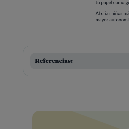
tu papel como gu
Al criar niños m
mayor autonomía 
Referencias: