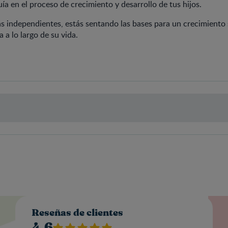
ía en el proceso de crecimiento y desarrollo de tus hijos.
ás independientes, estás sentando las bases para un crecimiento
a lo largo de su vida.
Valo
Reseñas de clientes
4.6