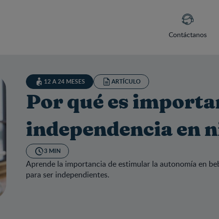
Contáctanos
12 A 24 MESES
ARTÍCULO
Por qué es importa
independencia en n
3 MIN
Aprende la importancia de estimular la autonomía en beb
para ser independientes.
 qué es importante promover la independencia en niños