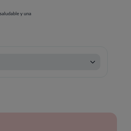
 saludable y una
ración