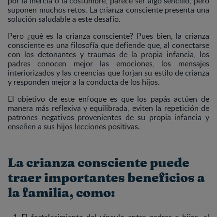
por la inercia o la costumbre, parece ser algo sencillo, pero
suponen muchos retos. La crianza consciente presenta una
solución saludable a este desafío.
Pero ¿qué es la crianza consciente? Pues bien, la crianza
consciente es una filosofía que defiende que, al conectarse
con los detonantes y traumas de la propia infancia, los
padres conocen mejor las emociones, los mensajes
interiorizados y las creencias que forjan su estilo de crianza
y responden mejor a la conducta de los hijos.
El objetivo de este enfoque es que los papás actúen de
manera más reflexiva y equilibrada, eviten la repetición de
patrones negativos provenientes de su propia infancia y
enseñen a sus hijos lecciones positivas.
La crianza consciente puede
traer importantes beneficios a
la familia, como:
El fortalecimiento del vínculo entre padres e hijos, al