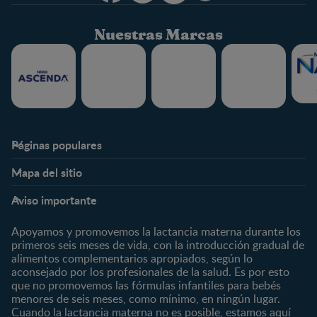
Nuestras Marcas
Páginas populares
Nestlé FamilyNes
Club
Mapa del sitio
Expertos en Nutrición
Beneficios
Etapas
Temas
Preguntas Frecuentes
Inicia Sesión
Aviso importante
Preconcepción
Crecimiento y desarrollo
Contáctanos
Regístrate
Embarazo
Nutrición
Apoyamos y promovemos la lactancia materna durante los
¿Quiénes somos?
Posparto
Salud
primeros seis meses de vida, con la introducción gradual de
alimentos complementarios apropiados, según lo
Marcas y productos
0 a 4 meses
Maternidad
aconsejado por los profesionales de la salud. Es por esto
Nuestros Productos
4 a 6 meses
Paternidad
que no promovemos las fórmulas infantiles para bebés
Nuestras Marcas
menores de seis meses, como mínimo, en ningún lugar.
6 a 8 meses
Vida en familia
Cuando la lactancia materna no es posible, estamos aquí