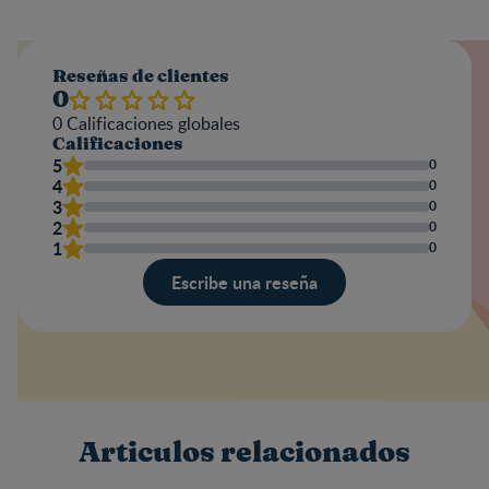
Reseñas de clientes
0
0
Calificaciones globales
Calificaciones
5
0
4
0
3
0
2
0
1
0
Escribe una reseña
Valoración
Nombre
Articulos relacionados
Escribe una reseña