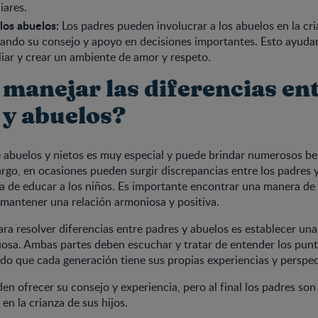
iares.
 los abuelos:
Los padres pueden involucrar a los abuelos en la cri
itando su consejo y apoyo en decisiones importantes. Esto ayudará
liar y crear un ambiente de amor y respeto.
manejar las diferencias en
 y abuelos?
e abuelos y nietos es muy especial y puede brindar numerosos be
go, en ocasiones pueden surgir discrepancias entre los padres y
a de educar a los niños. Es importante encontrar una manera de
 mantener una relación armoniosa y positiva.
ara resolver diferencias entre padres y abuelos es establecer u
uosa. Ambas partes deben escuchar y tratar de entender los punt
do que cada generación tiene sus propias experiencias y perspec
en ofrecer su consejo y experiencia, pero al final los padres son
 en la crianza de sus hijos.