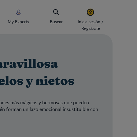
My Experts
Buscar
Inicia sesión /
Regístrate
ravillosa
los y nietos
aciones más mágicas y hermosas que pueden
bién forman un lazo emocional insustituible con