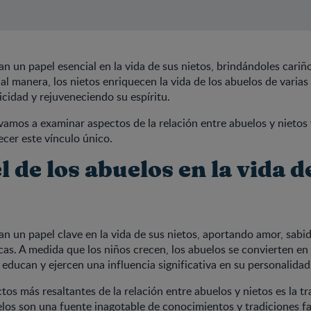
an un papel esencial en la vida de sus nietos, brindándoles cariñ
ual manera, los nietos enriquecen la vida de los abuelos de varias
licidad y rejuveneciendo su espíritu.
 vamos a examinar aspectos de la relación entre abuelos y nietos 
ecer este vínculo único.
l de los abuelos en la vida d
an un papel clave en la vida de sus nietos, aportando amor, sabid
cas. A medida que los niños crecen, los abuelos se convierten en 
educan y ejercen una influencia significativa en su personalidad
tos más resaltantes de la relación entre abuelos y nietos es la t
elos son una fuente inagotable de conocimientos y tradiciones fa