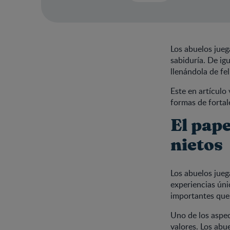
Los abuelos jueg
sabiduría. De ig
llenándola de fe
Este en artículo
formas de fortal
El pape
nietos
Los abuelos jueg
experiencias úni
importantes que 
Uno de los aspec
valores. Los abu