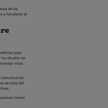
anza de los
 a fortalecer el
tre
neficios para
 los abuelos en
 manejar estas
na comunicación
os de vista del
tivas.
 quienes tienen