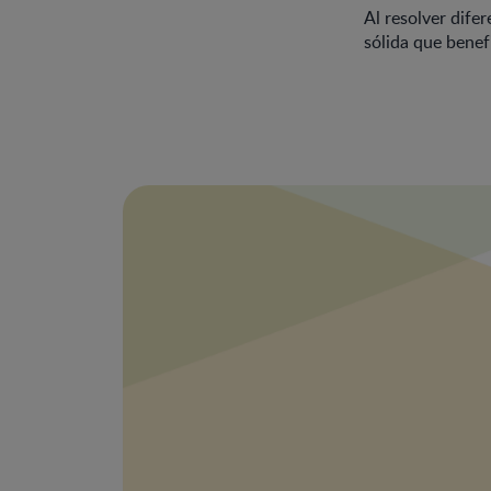
Al resolver dife
sólida que benefi