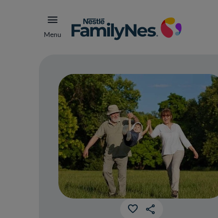
Menu
Des