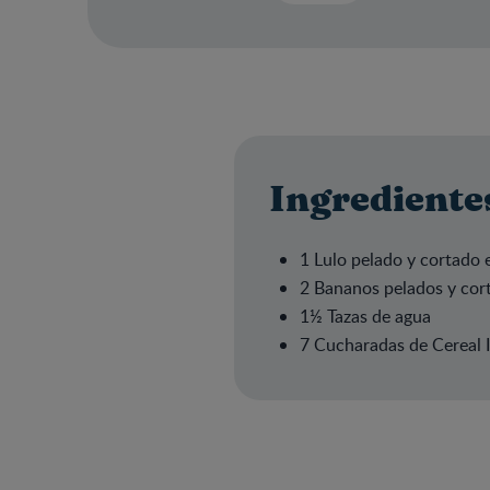
Ingrediente
1 Lulo pelado y cortado 
2 Bananos pelados y cor
1½ Tazas de agua
7 Cucharadas de Cereal I