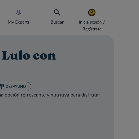
My Experts
Buscar
Inicia sesión /
Regístrate
 Lulo con
DESAYUNO
na opción refrescante y nutritiva para disfrutar