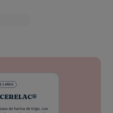
DE 2 AÑOS
il CERELAC®
 base de harina de trigo, con