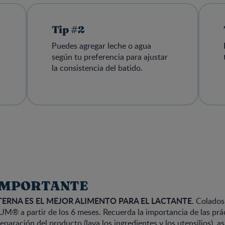
Tip #2
s
Puedes agregar leche o agua
según tu preferencia para ajustar
la consistencia del batido.
IMPORTANTE
TERNA ES EL MEJOR ALIMENTO PARA EL LACTANTE.
Colados
M® a partir de los 6 meses. Recuerda la importancia de las prá
reparación del producto (lava los ingredientes y los utensilios), a