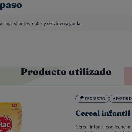
 paso
os ingredientes, colar y servir enseguida.
Producto utilizado
PRODUCTO
A PARTIR 
Cereal infant
Cereal infantil con leche, a