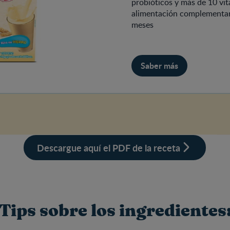
probióticos y más de 10 vit
alimentación complementaria
meses
Saber más
Descargue aquí el PDF de la receta
Tips sobre los ingredientes