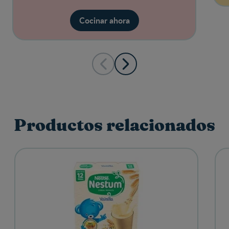
Cocinar ahora
Productos relacionados