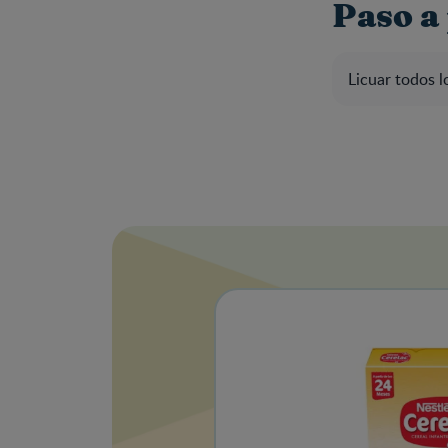
Paso a
Licuar todos l