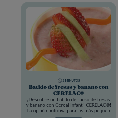
5 MINUTOS
Batido de fresas y banano con
CERELAC®
¡Descubre un batido delicioso de fresas
y banano con Cereal Infantil
CERELAC®!
La opción nutritiva para los más pequeñ