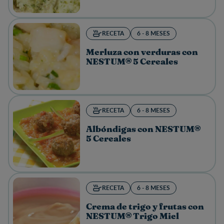
RECETA
6 - 8 MESES
Merluza con verduras con
NESTUM® 5 Cereales
RECETA
6 - 8 MESES
Albóndigas con NESTUM®
5 Cereales
RECETA
6 - 8 MESES
Crema de trigo y frutas con
NESTUM® Trigo Miel