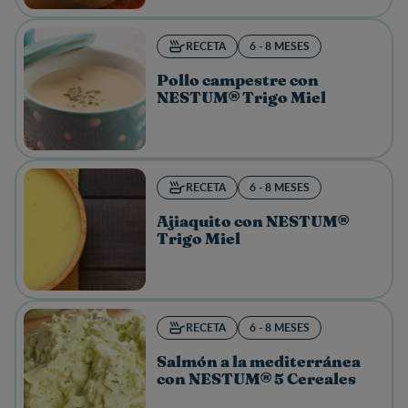
RECETA
6 - 8 MESES
Pollo campestre con
NESTUM® Trigo Miel
RECETA
6 - 8 MESES
Ajiaquito con NESTUM®
Trigo Miel
RECETA
6 - 8 MESES
Salmón a la mediterránea
con NESTUM® 5 Cereales