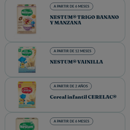
A PARTIR DE 6 MESES
NESTUM® TRIGO BANANO
Y MANZANA
A PARTIR DE 12 MESES
NESTUM® VAINILLA
A PARTIR DE 2 AÑOS
Cereal infantil CERELAC®
A PARTIR DE 6 MESES