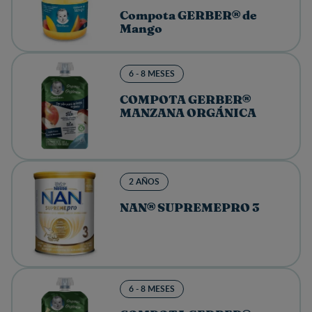
Compota GERBER® de
Mango
6 - 8 MESES
COMPOTA GERBER®
MANZANA ORGÁNICA
2 AÑOS
NAN® SUPREMEPRO 3
6 - 8 MESES