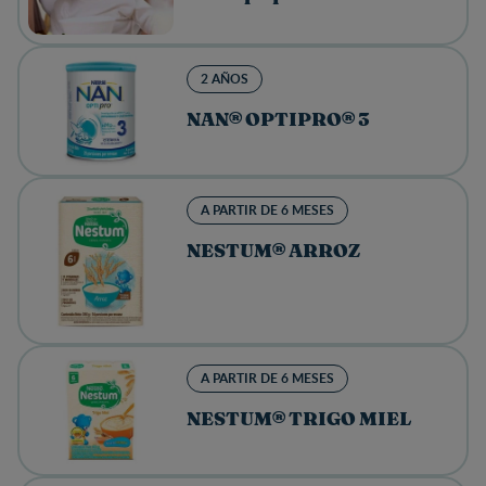
2 AÑOS
NAN® OPTIPRO® 3
A PARTIR DE 6 MESES
NESTUM® ARROZ
A PARTIR DE 6 MESES
NESTUM® TRIGO MIEL