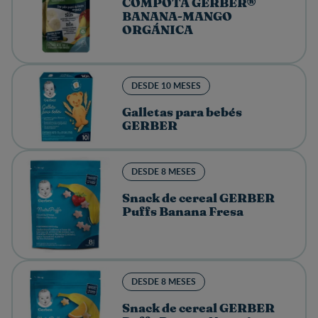
COMPOTA GERBER®
BANANA-MANGO
ORGÁNICA
DESDE 10 MESES
Galletas para bebés
GERBER
DESDE 8 MESES
Snack de cereal GERBER
Puffs Banana Fresa
DESDE 8 MESES
Snack de cereal GERBER