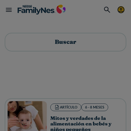
Buscar
ARTÍCULO
6 - 8 MESES
Mitos y verdades de la
alimentación en bebés y
niños pequeños