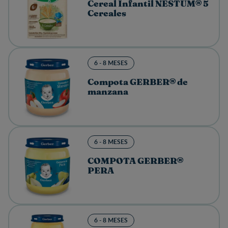
Cereal Infantil NESTUM® 5
Cereales
6 - 8 MESES
Compota GERBER® de
manzana
6 - 8 MESES
COMPOTA GERBER®
PERA
6 - 8 MESES