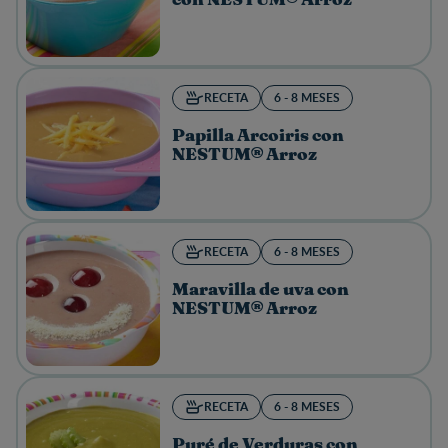
con NESTUM® Arroz
RECETA
6 - 8 MESES
Papilla Arcoiris con
NESTUM® Arroz
RECETA
6 - 8 MESES
Maravilla de uva con
NESTUM® Arroz
RECETA
6 - 8 MESES
Puré de Verduras con