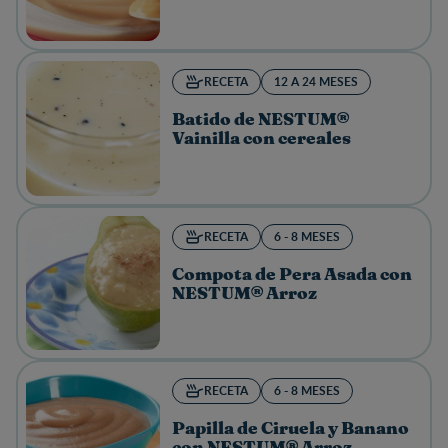
RECETA
12 A 24 MESES
Batido de NESTUM®
Vainilla con cereales
RECETA
6 - 8 MESES
Compota de Pera Asada con
NESTUM® Arroz
RECETA
6 - 8 MESES
Papilla de Ciruela y Banano