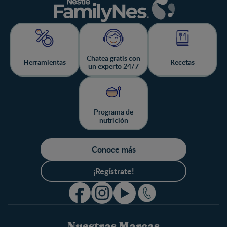
Página 12 / 30
Página 13 / 30
Página 14 / 30
Página 15 / 30
Chatea gratis con
Herramientas
Recetas
Página 16 / 30
un experto 24/7
Página 17 / 30
Página 18 / 30
Página 19 / 30
Programa de
Página 20 / 30
nutrición
Página 21 / 30
Página 22 / 30
Conoce más
Página 23 / 30
¡Regístrate!
Página 24 / 30
Página 25 / 30
Página 26 / 30
Página 27 / 30
Nuestras Marcas