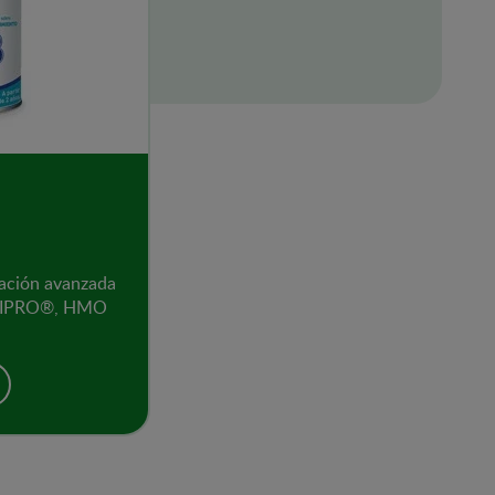
ación avanzada
PTIPRO®, HMO