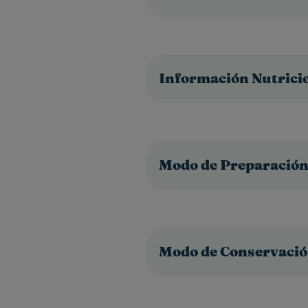
Información Nutrici
Modo de Preparació
Modo de Conservaci