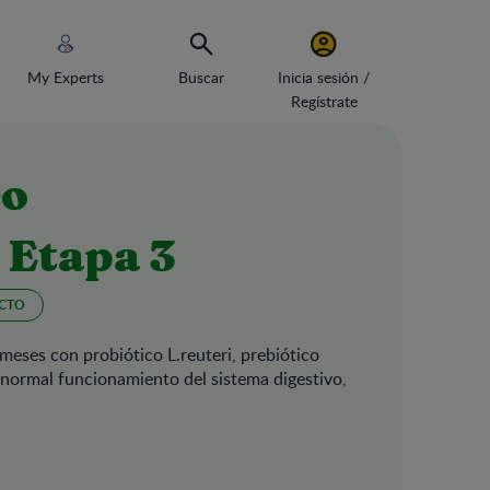
My Experts
Buscar
Inicia sesión /
Regístrate
eo
Etapa 3
CTO
eses con probiótico L.reuteri, prebiótico
 normal funcionamiento del sistema digestivo,