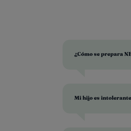
¿Cómo se prepara 
Mi hijo es intoleran