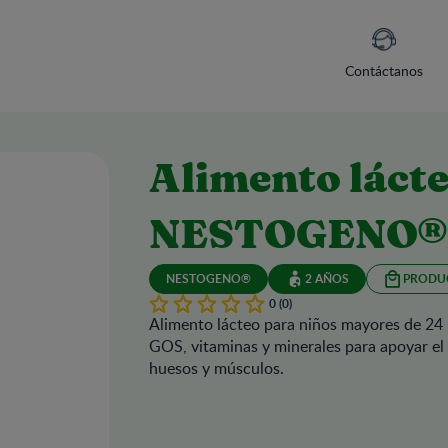
Contáctanos
Alimento láct
NESTOGENO® 
NESTOGENO®
2 AÑOS
PRODU
0 (0)
Alimento lácteo para niños mayores de 24 m
GOS, vitaminas y minerales para apoyar el
huesos y músculos.