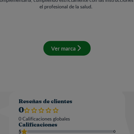
el profesional de la salud.
Ver marca
Valo
Reseñas de clientes
0
0
Calificaciones globales
Calificaciones
Nom
5
0