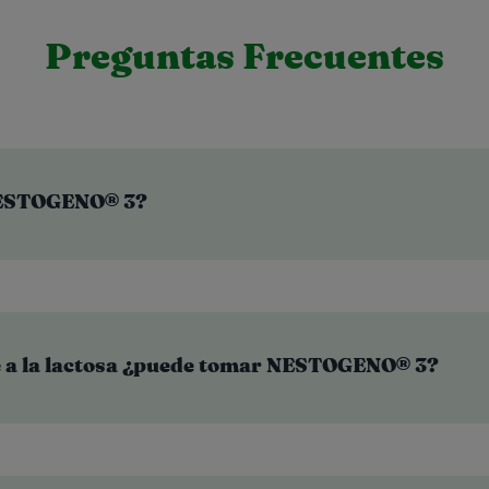
Preguntas Frecuentes
NESTOGENO® 3?
te a la lactosa ¿puede tomar NESTOGENO® 3?