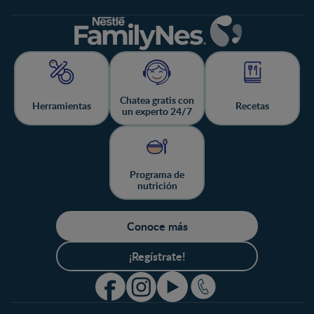
Chatea gratis con
Herramientas
Recetas
un experto 24/7
Programa de
nutrición
Conoce más
¡Regístrate!