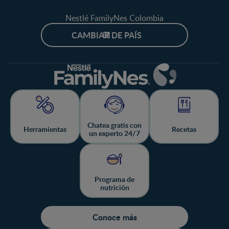
Nestlé FamilyNes Colombia
CAMBIAR DE PAÍS
Chatea gratis con
Herramientas
Recetas
un experto 24/7
Programa de
nutrición
Conoce más