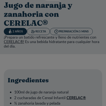
Jugo de naranja y
zanahoria con
CERELAC®
2 AÑOS
RECETA
PREPARACIÓN:
5 MINS
¡Prepara un batido refrescante y lleno de nutrientes con
CERELAC®!
Es una bebida hidratante para cualquier hora
del día.
Ingredientes
100ml de jugo de naranja natural
CERELAC®
2 cucharadas de Cereal Infantil
½ zanahoria lavada y pelada