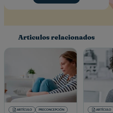
Valoración
Nombre
Articulos relacionados
Escribe una reseña
ARTÍCULO
PRECONCEPCIÓN
ARTÍCULO