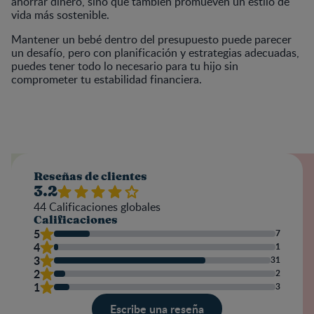
ahorrar dinero, sino que también promueven un estilo de
vida más sostenible.
Mantener un bebé dentro del presupuesto puede parecer
un desafío, pero con planificación y estrategias adecuadas,
puedes tener todo lo necesario para tu hijo sin
comprometer tu estabilidad financiera.
Reseñas de clientes
3.2
44
Calificaciones globales
Calificaciones
5
7
4
1
3
31
2
2
1
3
Escribe una reseña