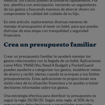
médicos, los costos pueden acumularse rápidamente. Por
eso, planifica con anticipación, haciendo un seguimiento
de tus gastos y buscando maneras de ahorrar dinero sin
comprometer la calidad del cuidado de tu hijo.
En este artículo, exploraremos diversas maneras de
manejar el presupuesto al tener un bebé, para que puedas
disfrutar de esta etapa con tranquilidad y seguridad
financiera.
Crea un presupuesto familiar
Crear un presupuesto familiar te ayudará manejar los
gastos relacionados con la llegada de un bebé. Aplicaciones
como Mint, YNAB (You Need A Budget) y PocketGuard
pueden ayudarte a categorizar tus gastos, establecer metas
de ahorro y recibir alertas cuando te acerques a tus límites
presupuestarios. Estas aplicaciones te proporcionan una
visión clara de tu situación financiera y te ayudan a tomar
decisiones informadas sobre tus gastos.
Una estrategia efectiva para distribuir tu presupuesto es
seguir la regla 50/30/20. Según esta regla, el 50% de tu
presupuesto debe destinarse a necesidades esenciales