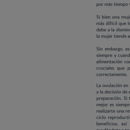
por más tiempo y
Si bien una muj
más difícil que
debe a la dismin
la mujer tiende 
Sin embargo, es
siempre y cuand
alimentación co
cruciales que p
correctamente.
La ovulación en 
y la decisión de
preparación. Si
mejor es siempr
realizarte una r
ciclo reproduct
beneficios, as
ayudándote a tom