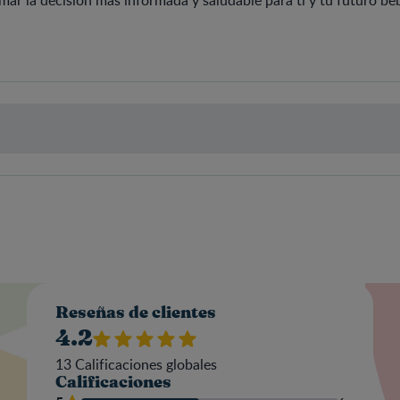
Valo
Reseñas de clientes
4.2
13
Calificaciones globales
Calificaciones