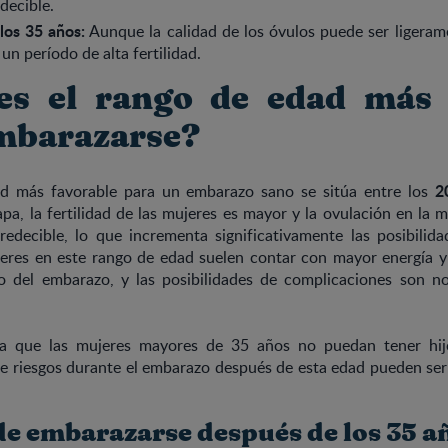
decible.
los 35 años:
Aunque la calidad de los óvulos puede ser ligeram
un período de alta fertilidad.
es el rango de edad más
mbarazarse?
20
d más favorable para un embarazo sano se sitúa entre los
pa, la fertilidad de las mujeres es mayor y la ovulación en la m
redecible, lo que incrementa significativamente las posibilida
eres en este rango de edad suelen contar con mayor energía y 
mo del embarazo, y las posibilidades de complicaciones son 
ca que las mujeres mayores de 35 años no puedan tener hij
e riesgos durante el embarazo después de esta edad pueden ser
de embarazarse después de los 35 a