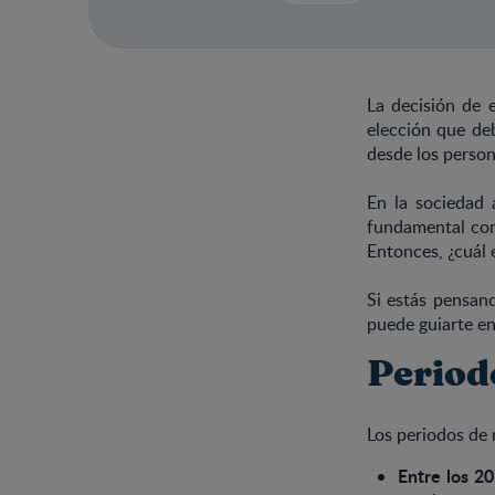
La decisión de 
elección que deb
desde los person
En la sociedad 
fundamental comp
Entonces, ¿cuál 
Si estás pensan
puede guiarte en
Period
Los periodos de 
Entre los 20