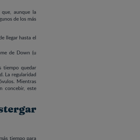
r que, aunque la
lgunos de los más
e llegar hasta el
rome de Down (u
 tiempo quedar
. La regularidad
 óvulos. Mientras
 concebir, este
stergar
 más tiempo para