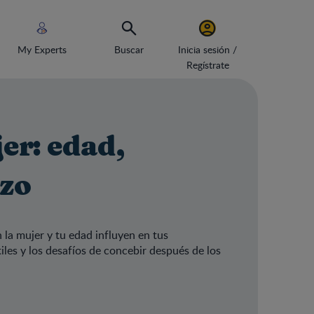
My Experts
Buscar
Inicia sesión /
Regístrate
er: edad,
azo
a mujer y tu edad influyen en tus
les y los desafíos de concebir después de los