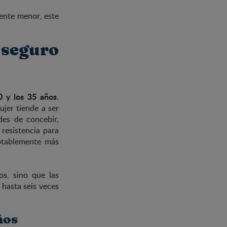
ente menor, este
 seguro
 y los 35 años
.
ujer tiende a ser
des de concebir.
resistencia para
notablemente más
os, sino que las
 hasta seis veces
ños