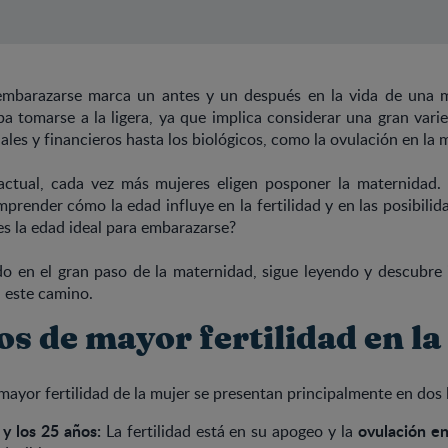
embarazarse marca un antes y un después en la vida de una 
a tomarse a la ligera, ya que implica considerar una gran vari
ales y financieros hasta los biológicos, como la ovulación en la m
actual, cada vez más mujeres eligen posponer la maternidad.
render cómo la edad influye en la fertilidad y en las posibilid
es la edad ideal para embarazarse?
do en el gran paso de la maternidad, sigue leyendo y descubre
 este camino.
os de mayor fertilidad en l
mayor fertilidad de la mujer se presentan principalmente en dos 
 y los 25 años:
ovulación en
La fertilidad está en su apogeo y la