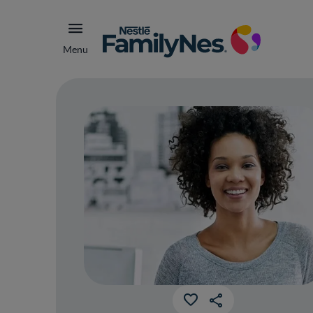
Menu
Ovu