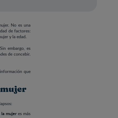
mujer. No es una
edad de factores:
ujer y la edad.
 Sin embargo, es
ades de concebir.
 información que
a mujer
lapsos:
 la mujer
es más