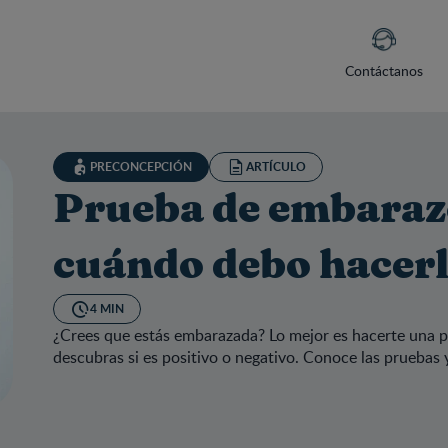
Contáctanos
PRECONCEPCIÓN
ARTÍCULO
Prueba de embaraz
cuándo debo hacer
4 MIN
¿Crees que estás embarazada? Lo mejor es hacerte una p
descubras si es positivo o negativo. Conoce las pruebas 
eba de embarazo: ¿Cómo y cuándo debo hacerla?