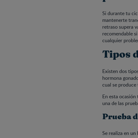
Si durante tu ci
mantenerte tranq
retraso supera v
recomendable si 
cualquier proble
Tipos 
Existen dos tipo
hormona gonadot
cual se produce 
En esta ocasión
una de las prueb
Prueba d
Se realiza en un