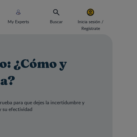
My Experts
Buscar
Inicia sesión /
Regístrate
o: ¿Cómo y
la?
rueba para que dejes la incertidumbre y
y su efectividad