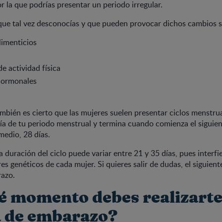
or la que podrías presentar un periodo irregular.
que tal vez desconocías y que pueden provocar dichos cambios s
limenticios
e actividad física
hormonales
ambién es cierto que las mujeres suelen presentar ciclos menstrua
 día de tu periodo menstrual y termina cuando comienza el siguie
edio, 28 días.
la duración del ciclo puede variar entre 21 y 35 días, pues interfi
es genéticos de cada mujer. Si quieres salir de dudas, el siguient
azo.
é momento debes realizart
 de embarazo?