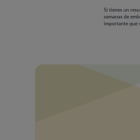
Si tienes un res
semanas de embar
importante que v