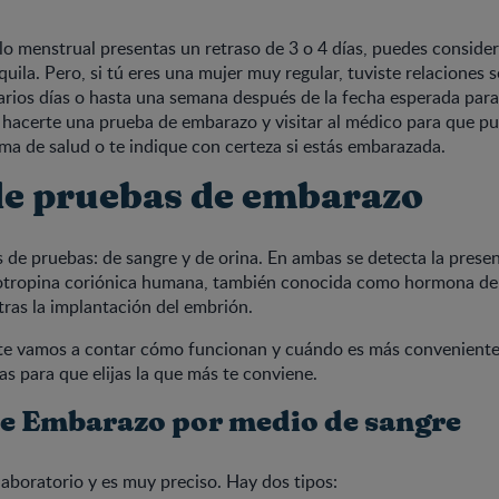
clo menstrual presentas un retraso de 3 o 4 días, puedes conside
uila. Pero, si tú eres una mujer muy regular, tuviste relaciones s
arios días o hasta una semana después de la fecha esperada para 
hacerte una prueba de embarazo y visitar al médico para que p
ma de salud o te indique con certeza si estás embarazada.
de pruebas de embarazo
s de pruebas: de sangre y de orina. En ambas se detecta la presen
ropina coriónica humana, también conocida como hormona del
tras la implantación del embrión.
 te vamos a contar cómo funcionan y cuándo es más conveniente 
as para que elijas la que más te conviene.
e Embarazo por medio de sangre
 laboratorio y es muy preciso. Hay dos tipos: