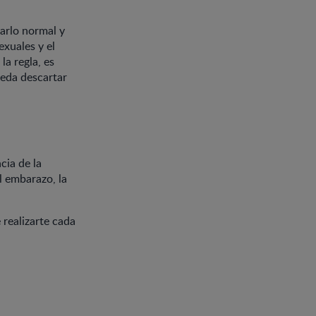
rarlo normal y
exuales y el
la regla, es
ueda descartar
cia de la
 embarazo, la
realizarte cada