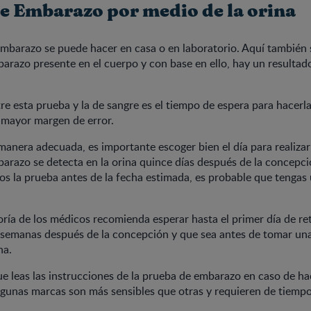
e Embarazo por medio de la orina
mbarazo se puede hacer en casa o en laboratorio. Aquí también 
razo presente en el cuerpo y con base en ello, hay un resultado
tre esta prueba y la de sangre es el tiempo de espera para hacerla
 mayor margen de error.
manera adecuada, es importante escoger bien el día para realizarl
razo se detecta en la orina quince días después de la concepci
amos la prueba antes de la fecha estimada, es probable que tengas 
oría de los médicos recomienda esperar hasta el primer día de re
 semanas después de la concepción y que sea antes de tomar un
na.
e leas las instrucciones de la prueba de embarazo en caso de hac
lgunas marcas son más sensibles que otras y requieren de tiemp