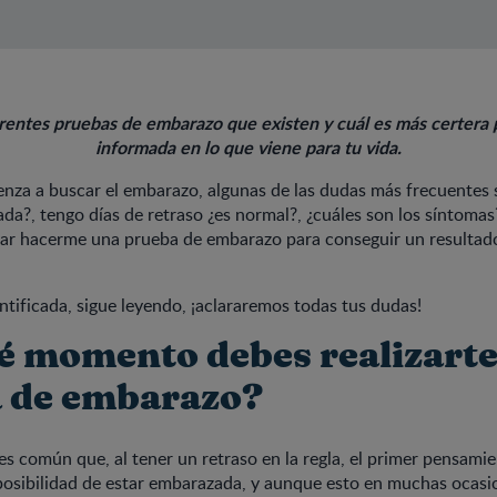
rentes pruebas de embarazo que existen y cuál es más certera 
informada en lo que viene para tu vida.
za a buscar el embarazo, algunas de las dudas más frecuentes s
da?, tengo días de retraso ¿es normal?, ¿cuáles son los síntoma
rar hacerme una prueba de embarazo para conseguir un resultado
entificada, sigue leyendo, ¡aclararemos todas tus dudas!
é momento debes realizart
 de embarazo?
 es común que, al tener un retraso en la regla, el primer pensamie
posibilidad de estar embarazada, y aunque esto en muchas ocasio