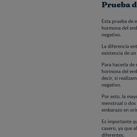
Prueba d
Esta prueba de e
hormona del emba
negativo.
La diferencia en
existencia de un
Para hacerla de 
hormona del emba
decir, si realiz
negativo.
Por esto, la may
menstrual o dos
embarazo en ori
Es importante qu
casero, ya que a
diferentes.