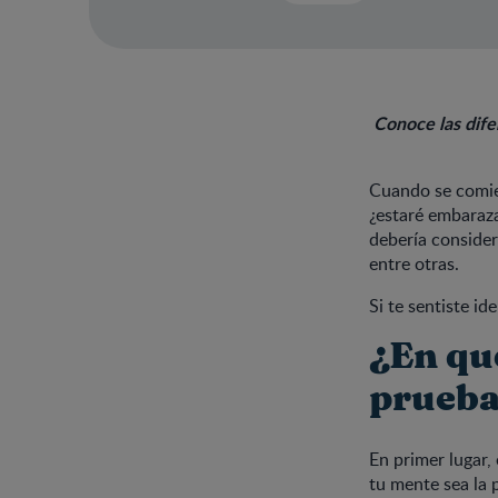
Conoce las dife
Cuando se comien
¿estaré embaraza
debería conside
entre otras.
Si te sentiste id
¿En qu
prueba
En primer lugar,
tu mente sea la 