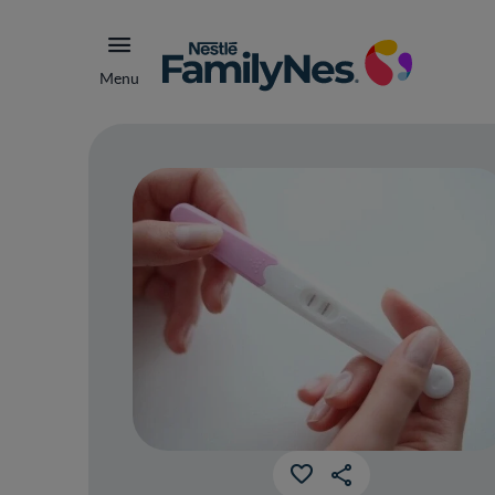
Menu
Pru