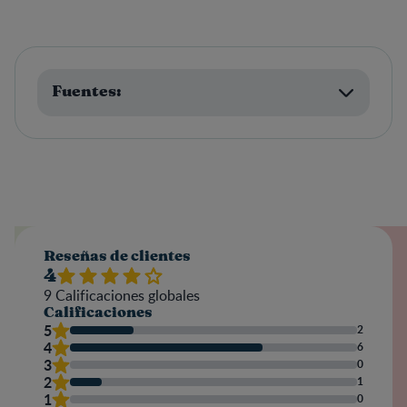
Fuentes:
Reseñas de clientes
4
9
Calificaciones globales
Calificaciones
5
2
4
6
3
0
2
1
1
0