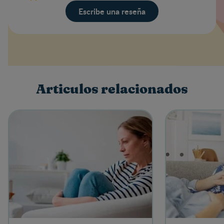
Escribe una reseña
Valoración
Nombre
Articulos relacionados
Escribe una reseña