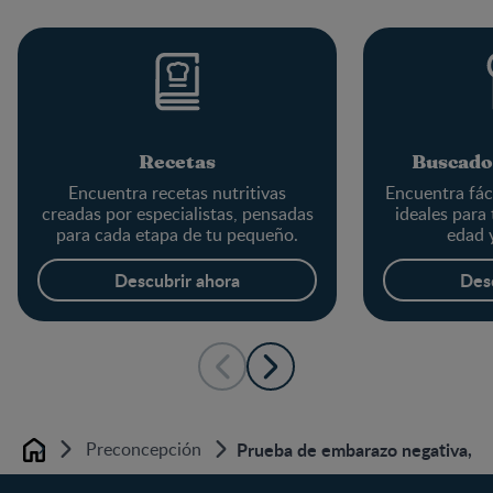
Recetas
Buscado
Encuentra recetas nutritivas
Encuentra fác
creadas por especialistas, pensadas
ideales para
para cada etapa de tu pequeño.
edad 
Descubrir ahora
Des
Preconcepción
Prueba de embarazo negativa, to
Home