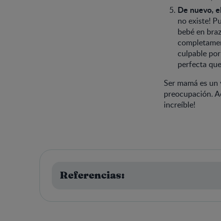
De nuevo, e
no existe! P
bebé en braz
completament
culpable por
perfecta que
Ser mamá es un v
preocupación. A
increíble!
Referencias: