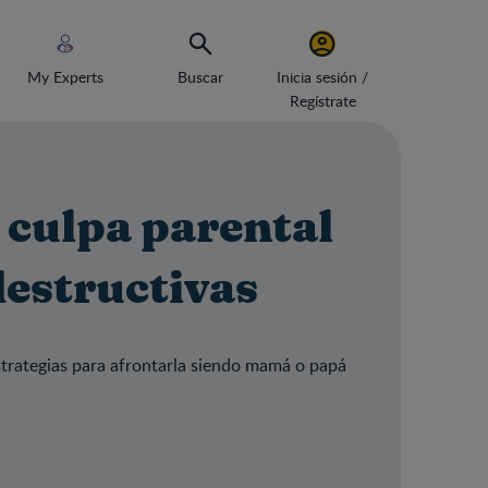
My Experts
Buscar
Inicia sesión /
Regístrate
a culpa parental
destructivas
estrategias para afrontarla siendo mamá o papá