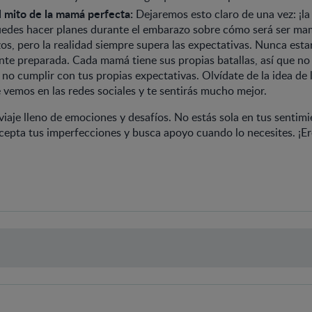
l mito de la mamá perfecta:
Dejaremos esto claro de una vez: ¡l
uedes hacer planes durante el embarazo sobre cómo será ser mam
os, pero la realidad siempre supera las expectativas. Nunca esta
e preparada. Cada mamá tiene sus propias batallas, así que no 
 no cumplir con tus propias expectativas. Olvídate de la idea de l
 vemos en las redes sociales y te sentirás mucho mejor.
iaje lleno de emociones y desafíos. No estás sola en tus sentimi
cepta tus imperfecciones y busca apoyo cuando lo necesites. ¡