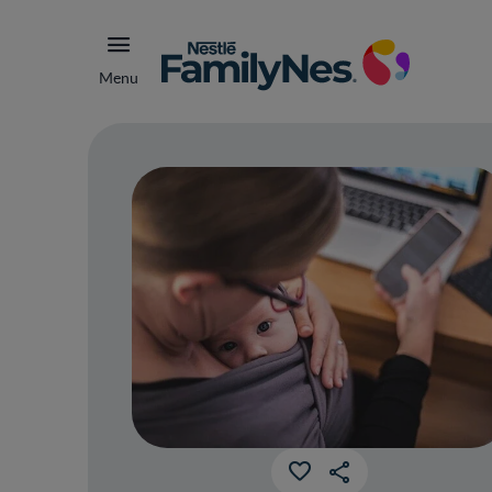
Menu
La 