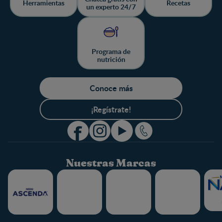
Herramientas
Recetas
un experto 24/7
Programa de
nutrición
Conoce más
¡Regístrate!
Nuestras Marcas