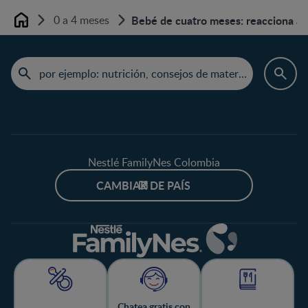
0 a 4 meses
Bebé de cuatro meses: reacciona a 
Home
Nestlé FamilyNes Colombia
CAMBIAR DE PAÍS
Chatea gratis con