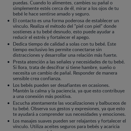
puedas. Cuando lo alimentes, cambies su pañal o
simplemente estés cerca de él, mirar a los ojos de tu
bebé le hace sentirse amado y seguro.
El contacto es una forma poderosa de establecer un
vínculo. Realiza el método del "piel con piel" donde
sostienes a tu bebé desnudo, esto puede ayudar a
reducir el estrés y fortalecer el apego.
Dedica tiempo de calidad a solas con tu bebé. Este
tiempo exclusivo les permite conectarse sin
distracciones y desarrollar una relación más fuerte.
Presta atención a las señales y necesidades de tu bebé.
Si llora, trata de descifrar si tiene hambre, sueño o
necesita un cambio de pañal. Responder de manera
sensible crea confianza.
Los bebés pueden ser desafiantes en ocasiones.
Mantén la calma y la paciencia, ya que esto contribuye
a una conexión más positiva.
Escucha atentamente las vocalizaciones y balbuceos de
tu bebé. Observa sus gestos y expresiones, ya que esto
te ayudará a comprender sus necesidades y emociones.
Los masajes suaves pueden ser relajantes y fortalecer el
vínculo. Utiliza aceites seguros para bebés y acaricia