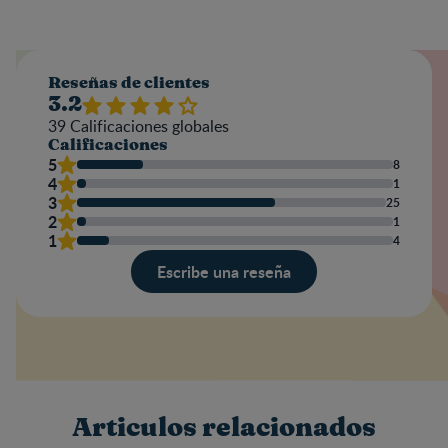
Reseñas de clientes
3.2
39
Calificaciones globales
Calificaciones
5
8
4
1
3
25
2
1
1
4
Escribe una reseña
Valoración
Nombre
Articulos relacionados
Escribe una reseña