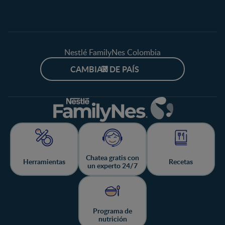
Nestlé FamilyNes Colombia
CAMBIAR DE PAÍS
Chatea gratis con
Herramientas
Recetas
un experto 24/7
Programa de
nutrición