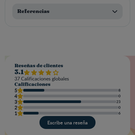
Referencias
Reseñas de clientes
3.1
37
Calificaciones globales
Calificaciones
5
8
4
0
3
23
2
0
1
6
Escribe una reseña