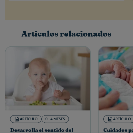
Valoración
Nombre
Articulos relacionados
Escribe una reseña
ARTÍCULO
0 - 4 MESES
ARTÍCULO
Desarrolla el sentido del
Cuidados p