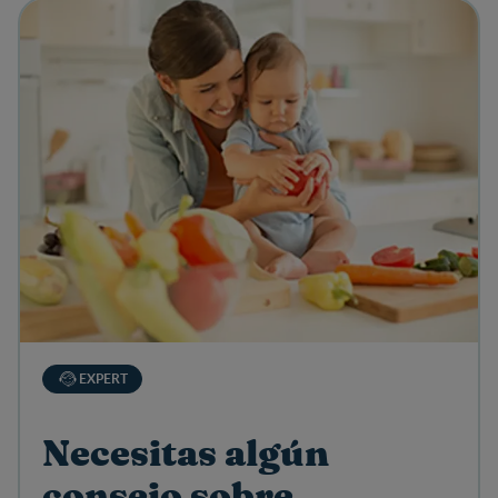
View details
EXPERT
Necesitas algún
consejo sobre