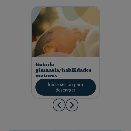
Guía de
gimnasia/habilidades
motoras
Inicia sesión para
descargar