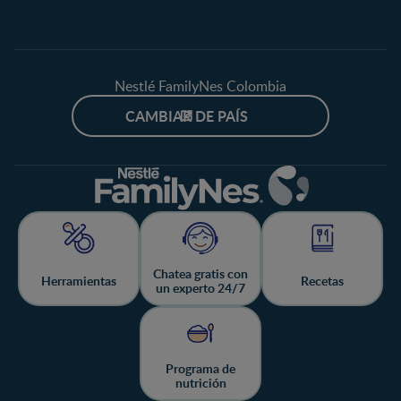
Nestlé FamilyNes Colombia
CAMBIAR DE PAÍS
Chatea gratis con
Herramientas
Recetas
un experto 24/7
Programa de
nutrición