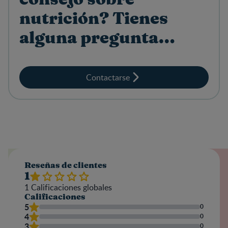
nutrición? Tienes
alguna pregunta
sobre productos?
Contactarse
Reseñas de clientes
1
1
Calificaciones globales
Calificaciones
5
0
4
0
3
0