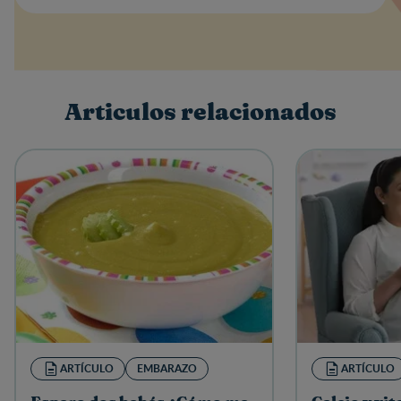
Valoración
Nombre
Articulos relacionados
Escribe una reseña
ARTÍCULO
EMBARAZO
ARTÍCULO