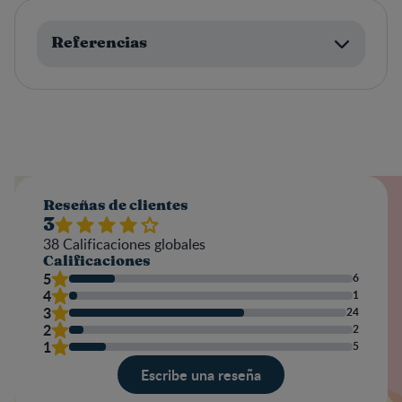
Referencias
Reseñas de clientes
3
38
Calificaciones globales
Calificaciones
5
6
4
1
3
24
2
2
1
5
Escribe una reseña