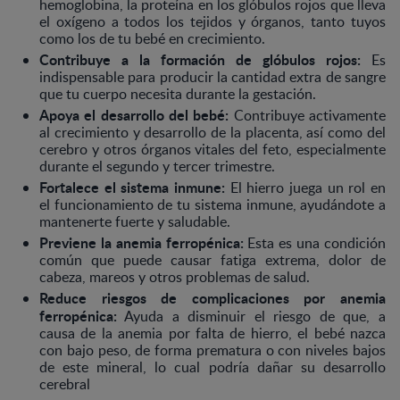
hemoglobina, la proteína en los glóbulos rojos que lleva
el oxígeno a todos los tejidos y órganos, tanto tuyos
como los de tu bebé en crecimiento.
Contribuye a la formación de glóbulos rojos:
Es
indispensable para producir la cantidad extra de sangre
que tu cuerpo necesita durante la gestación.
Apoya el desarrollo del bebé:
Contribuye activamente
al crecimiento y desarrollo de la placenta, así como del
cerebro y otros órganos vitales del feto, especialmente
durante el segundo y tercer trimestre.
Fortalece el sistema inmune:
El hierro juega un rol en
el funcionamiento de tu sistema inmune, ayudándote a
mantenerte fuerte y saludable.
Previene la anemia ferropénica:
Esta es una condición
común que puede causar fatiga extrema, dolor de
cabeza, mareos y otros problemas de salud.
Reduce riesgos de complicaciones por anemia
ferropénica:
Ayuda a disminuir el riesgo de que, a
causa de la anemia por falta de hierro, el bebé nazca
con bajo peso, de forma prematura o con niveles bajos
de este mineral, lo cual podría dañar su desarrollo
cerebral