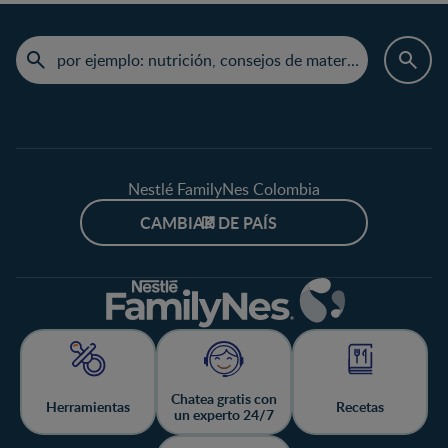
Nestlé FamilyNes Colombia
CAMBIAR DE PAÍS
Chatea gratis con
Herramientas
Recetas
un experto 24/7