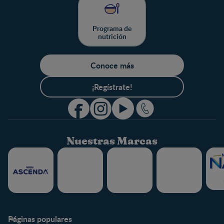
Programa de
nutrición
Conoce más
¡Regístrate!
Nuestras Marcas
Páginas populares