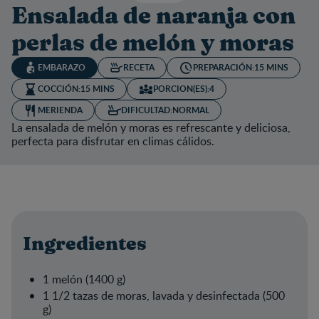
Ensalada de naranja con
perlas de melón y moras
EMBARAZO
RECETA
PREPARACIÓN:
15 MINS
COCCIÓN:
15 MINS
PORCION(ES):
4
MERIENDA
DIFICULTAD:
NORMAL
La ensalada de melón y moras es refrescante y deliciosa,
perfecta para disfrutar en climas cálidos.
Ingredientes
1 melón (1400 g)
1 1/2 tazas de moras, lavada y desinfectada (500
g)