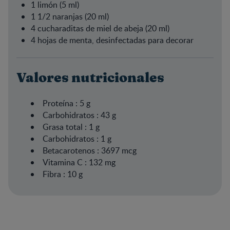
1 limón (5 ml)
1 1/2 naranjas (20 ml)
4 cucharaditas de miel de abeja (20 ml)
4 hojas de menta, desinfectadas para decorar
Valores nutricionales
Proteína :
5 g
Carbohidratos :
43 g
Grasa total :
1 g
Carbohidratos :
1 g
Betacarotenos :
3697 mcg
Vitamina C :
132 mg
Fibra :
10 g