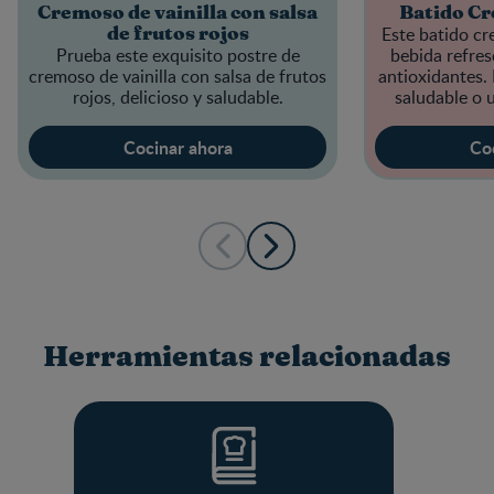
Cremoso de vainilla con salsa
Batido Cr
Este batido cr
de frutos rojos
Prueba este exquisito postre de
bebida refresc
cremoso de vainilla con salsa de frutos
antioxidantes.
rojos, delicioso y saludable.
saludable o u
Cocinar ahora
Co
Herramientas relacionadas