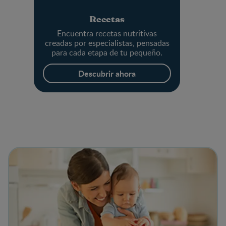
Recetas
Encuentra recetas nutritivas
creadas por especialistas, pensadas
para cada etapa de tu pequeño.
Descubrir ahora
View details