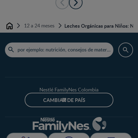
12 a 24 meses
Leches Orgánicas para Niños: Nutr
Home
Nestlé FamilyNes Colombia
CAMBIAR DE PAÍS