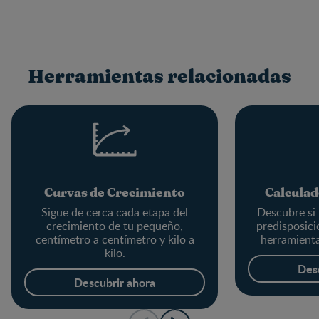
Herramientas relacionadas
Curvas de Crecimiento
Calculad
Sigue de cerca cada etapa del
Descubre si 
crecimiento de tu pequeño,
predisposici
centímetro a centímetro y kilo a
herramienta
kilo.
Des
Descubrir ahora