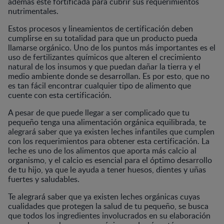
además esté fortificada para cubrir sus requerimientos
nutrimentales.
Estos procesos y lineamientos de certificación deben
cumplirse en su totalidad para que un producto pueda
llamarse orgánico. Uno de los puntos más importantes es el
uso de fertilizantes químicos que alteren el crecimiento
natural de los insumos y que puedan dañar la tierra y el
medio ambiente donde se desarrollan. Es por esto, que no
es tan fácil encontrar cualquier tipo de alimento que
cuente con esta certificación.
A pesar de que puede llegar a ser complicado que tu
pequeño tenga una alimentación orgánica equilibrada, te
alegrará saber que ya existen leches infantiles que cumplen
con los requerimientos para obtener esta certificación. La
leche es uno de los alimentos que aporta más calcio al
organismo, y el calcio es esencial para el óptimo desarrollo
de tu hijo, ya que le ayuda a tener huesos, dientes y uñas
fuertes y saludables.
Te alegrará saber que ya existen leches orgánicas cuyas
cualidades que protegen la salud de tu pequeño, se busca
que todos los ingredientes involucrados en su elaboración