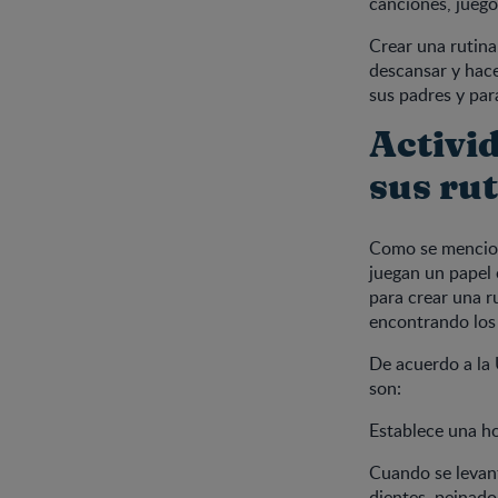
canciones, juego
Crear una rutina
descansar y hace
sus padres y par
Activid
sus rut
Como se mencionó
juegan un papel 
para crear una ru
encontrando los 
De acuerdo a la 
son:
Establece una hor
Cuando se levant
dientes, peinado