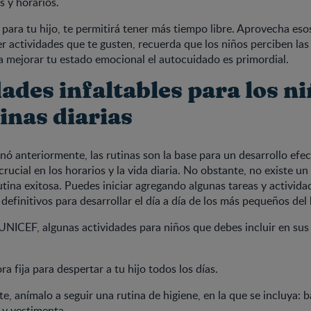
s y horarios.
 para tu hijo, te permitirá tener más tiempo libre. Aprovecha eso
r actividades que te gusten, recuerda que los niños perciben la
a mejorar tu estado emocional el autocuidado es primordial.
ades infaltables para los n
inas diarias
 anteriormente, las rutinas son la base para un desarrollo efec
crucial en los horarios y la vida diaria. No obstante, no existe u
tina exitosa. Puedes iniciar agregando algunas tareas y actividad
definitivos para desarrollar el día a día de los más pequeños del 
UNICEF, algunas actividades para niños que debes incluir en sus 
a fija para despertar a tu hijo todos los días.
e, anímalo a seguir una rutina de higiene, en la que se incluya: b
 y vestimenta.