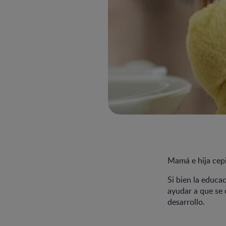
Mamá e hija cepi
Si bien la educa
ayudar a que se 
desarrollo.