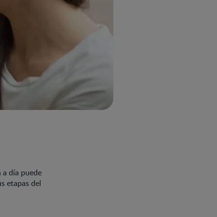
a a día puede
us etapas del