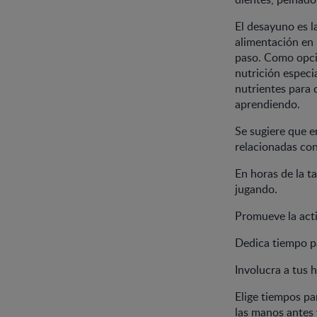
El desayuno es l
alimentación en 
paso. Como opció
nutrición especi
nutrientes para 
aprendiendo.
Se sugiere que e
relacionadas con
En horas de la t
jugando.
Promueve la acti
Dedica tiempo pa
Involucra a tus h
Elige tiempos pa
las manos antes 