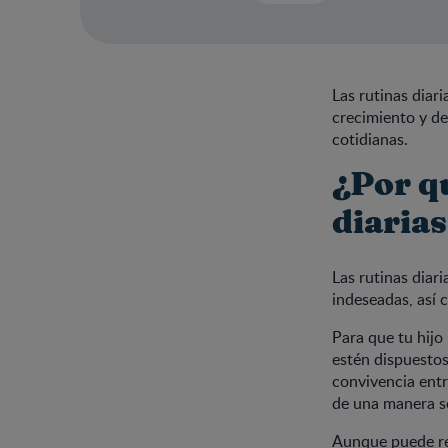
Las rutinas diar
crecimiento y de
cotidianas.
¿Por q
diarias
Las rutinas diar
indeseadas, así 
Para que tu hijo
estén dispuestos 
convivencia entr
de una manera se
Aunque puede res