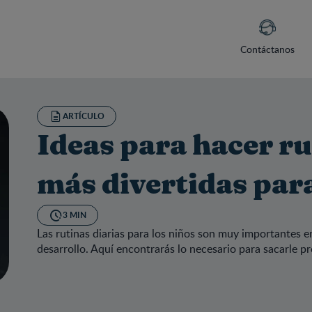
Contáctanos
ARTÍCULO
Ideas para hacer ru
más divertidas para
3 MIN
Las rutinas diarias para los niños son muy importantes 
desarrollo. Aquí encontrarás lo necesario para sacarle pr
as para hacer rutinas diarias más divertidas para los niños