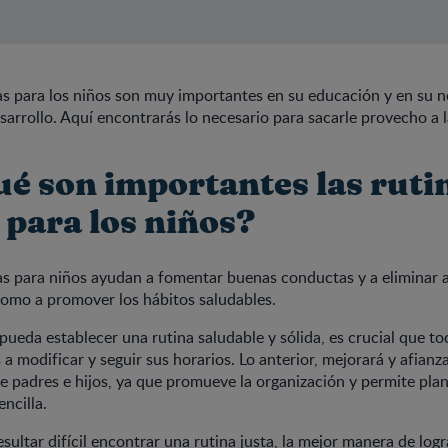
ias para los niños son muy importantes en su educación y en su 
sarrollo. Aquí encontrarás lo necesario para sacarle provecho a l
ué son importantes las ruti
 para los niños?
ias para niños ayudan a fomentar buenas conductas y a eliminar 
como a promover los hábitos saludables.
 pueda establecer una rutina saludable y sólida, es crucial que t
a modificar y seguir sus horarios. Lo anterior, mejorará y afianza
e padres e hijos, ya que promueve la organización y permite planif
ncilla.
ultar difícil encontrar una rutina justa, la mejor manera de logr