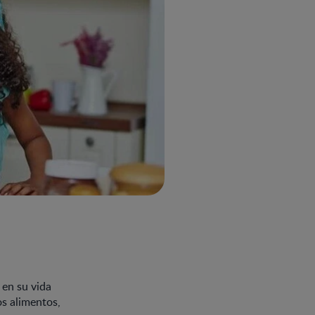
 en su vida
os alimentos,