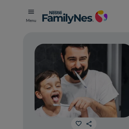
Menu
Ide