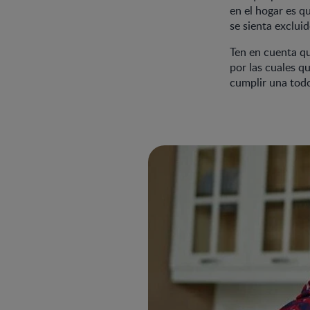
en el hogar es q
se sienta excluid
Ten en cuenta qu
por las cuales q
cumplir una todo