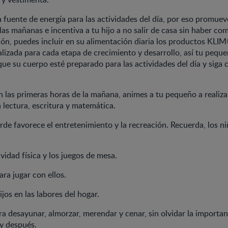
a fuente de energía para las actividades del día, por eso promuev
las mañanas e incentiva a tu hijo a no salir de casa sin haber co
n, puedes incluir en su alimentación diaria los productos KLI
alizada para cada etapa de crecimiento y desarrollo, así tu peque
que su cuerpo esté preparado para las actividades del día y siga 
n las primeras horas de la mañana, animes a tu pequeño a realiza
 lectura, escritura y matemática.
arde favorece el entretenimiento y la recreación. Recuerda, los 
vidad física y los juegos de mesa.
ra jugar con ellos.
ijos en las labores del hogar.
ra desayunar, almorzar, merendar y cenar, sin olvidar la importan
y después.