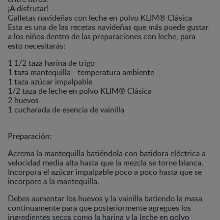
¡A disfrutar!
Galletas navideñas con leche en polvo KLIM® Clásica
Esta es una de las recetas navideñas que más puede gustar
a los niños dentro de las preparaciones con leche, para
esto necesitarás:
1 1/2 taza harina de trigo
1 taza mantequilla - temperatura ambiente
1 taza azúcar impalpable
1/2 taza de leche en polvo KLIM® Clásica
2 huevos
1 cucharada de esencia de vainilla
Preparación:
Acrema la mantequilla batiéndola con batidora eléctrica a
velocidad media alta hasta que la mezcla se torne blanca.
Incorpora el azúcar impalpable poco a poco hasta que se
incorpore a la mantequilla.
Debes aumentar los huevos y la vainilla batiendo la masa
continuamente para que posteriormente agregues los
ingredientes secos como la harina y la leche en polvo