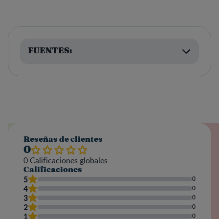
FUENTES:
Reseñas de clientes
0
0
Calificaciones globales
Calificaciones
5
0
4
0
3
0
2
0
1
0