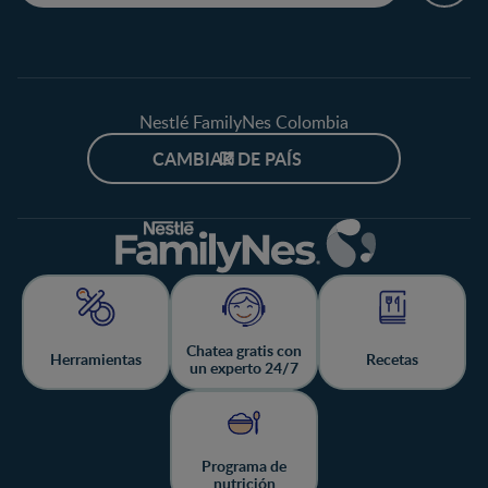
Nestlé FamilyNes Colombia
CAMBIAR DE PAÍS
Chatea gratis con
Herramientas
Recetas
un experto 24/7
Programa de
nutrición