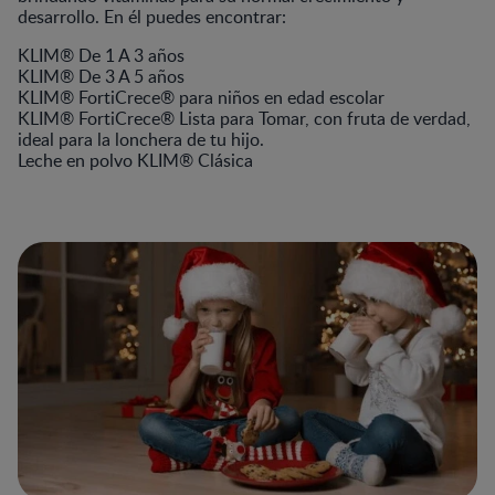
desarrollo. En él puedes encontrar:
KLIM® De 1 A 3 años
KLIM® De 3 A 5 años
KLIM® FortiCrece® para niños en edad escolar
KLIM® FortiCrece® Lista para Tomar, con fruta de verdad,
ideal para la lonchera de tu hijo.
Leche en polvo KLIM® Clásica