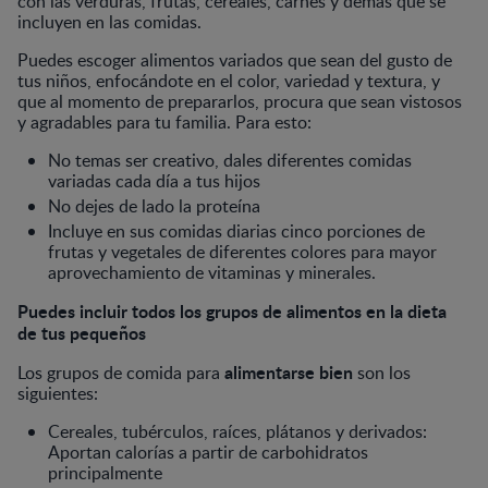
con las verduras, frutas, cereales, carnes y demás que se
incluyen en las comidas.
Puedes escoger alimentos variados que sean del gusto de
tus niños, enfocándote en el color, variedad y textura, y
que al momento de prepararlos, procura que sean vistosos
y agradables para tu familia. Para esto:
No temas ser creativo, dales diferentes comidas
variadas cada día a tus hijos
No dejes de lado la proteína
Incluye en sus comidas diarias cinco porciones de
frutas y vegetales de diferentes colores para mayor
aprovechamiento de vitaminas y minerales.
Puedes incluir todos los grupos de alimentos en la dieta
de tus pequeños
alimentarse bien
Los grupos de comida para
son los
siguientes:
Cereales, tubérculos, raíces, plátanos y derivados:
Aportan calorías a partir de carbohidratos
principalmente