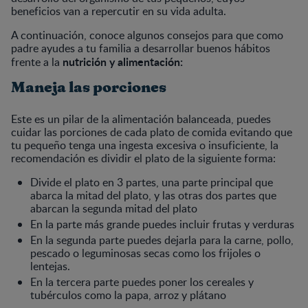
beneficios van a repercutir en su vida adulta.
A continuación, conoce algunos consejos para que como
padre ayudes a tu familia a desarrollar buenos hábitos
nutrición y alimentación:
frente a la
Maneja las porciones
Este es un pilar de la alimentación balanceada, puedes
cuidar las porciones de cada plato de comida evitando que
tu pequeño tenga una ingesta excesiva o insuficiente, la
recomendación es dividir el plato de la siguiente forma:
Divide el plato en 3 partes, una parte principal que
abarca la mitad del plato, y las otras dos partes que
abarcan la segunda mitad del plato
En la parte más grande puedes incluir frutas y verduras
En la segunda parte puedes dejarla para la carne, pollo,
pescado o leguminosas secas como los frijoles o
lentejas.
En la tercera parte puedes poner los cereales y
tubérculos como la papa, arroz y plátano