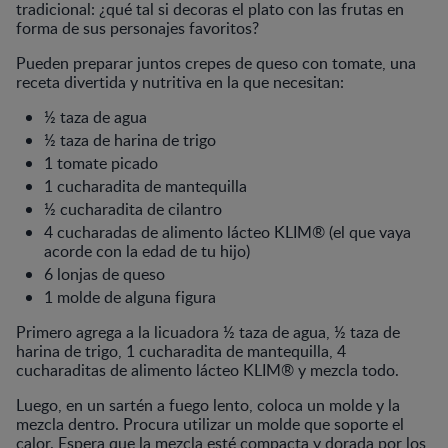
tradicional: ¿qué tal si decoras el plato con las frutas en
forma de sus personajes favoritos?
Pueden preparar juntos crepes de queso con tomate, una
receta divertida y nutritiva en la que necesitan:
½ taza de agua
½ taza de harina de trigo
1 tomate picado
1 cucharadita de mantequilla
½ cucharadita de cilantro
4 cucharadas de alimento lácteo KLIM® (el que vaya
acorde con la edad de tu hijo)
6 lonjas de queso
1 molde de alguna figura
Primero agrega a la licuadora ½ taza de agua, ½ taza de
harina de trigo, 1 cucharadita de mantequilla, 4
cucharaditas de alimento lácteo KLIM® y mezcla todo.
Luego, en un sartén a fuego lento, coloca un molde y la
mezcla dentro. Procura utilizar un molde que soporte el
calor. Espera que la mezcla esté compacta y dorada por los