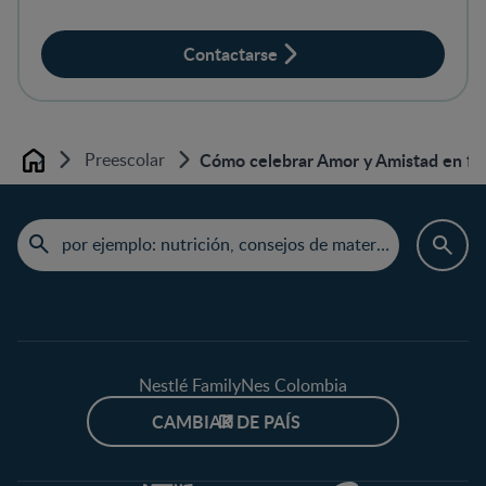
sobre productos?
Contactarse
Preescolar
Cómo celebrar Amor y Amistad en fami
Home
Nestlé FamilyNes Colombia
CAMBIAR DE PAÍS