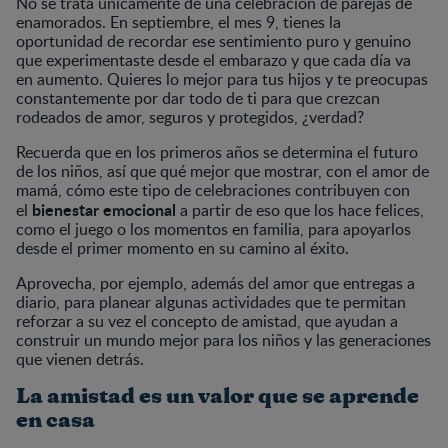
No se trata únicamente de una celebración de parejas de
enamorados. En septiembre, el mes 9, tienes la
oportunidad de recordar ese sentimiento puro y genuino
que experimentaste desde el embarazo y que cada día va
en aumento. Quieres lo mejor para tus hijos y te preocupas
constantemente por dar todo de ti para que crezcan
rodeados de amor, seguros y protegidos, ¿verdad?
Recuerda que en los primeros años se determina el futuro
de los niños, así que qué mejor que mostrar, con el amor de
mamá, cómo este tipo de celebraciones contribuyen con
bienestar emocional
el
a partir de eso que los hace felices,
como el juego o los momentos en familia, para apoyarlos
desde el primer momento en su camino al éxito.
Aprovecha, por ejemplo, además del amor que entregas a
diario, para planear algunas actividades que te permitan
reforzar a su vez el concepto de amistad, que ayudan a
construir un mundo mejor para los niños y las generaciones
que vienen detrás.
La amistad es un valor que se aprende
en casa