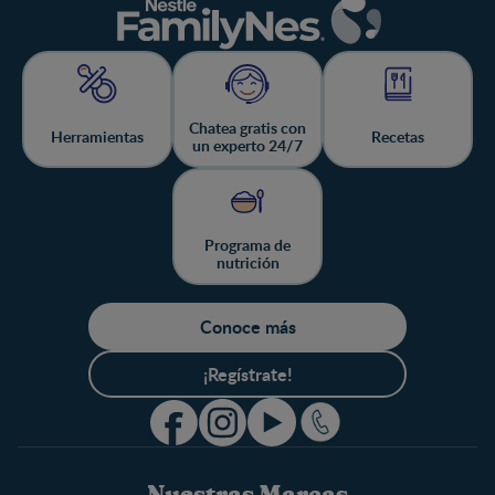
Chatea gratis con
Herramientas
Recetas
un experto 24/7
Programa de
nutrición
Conoce más
¡Regístrate!
Nuestras Marcas