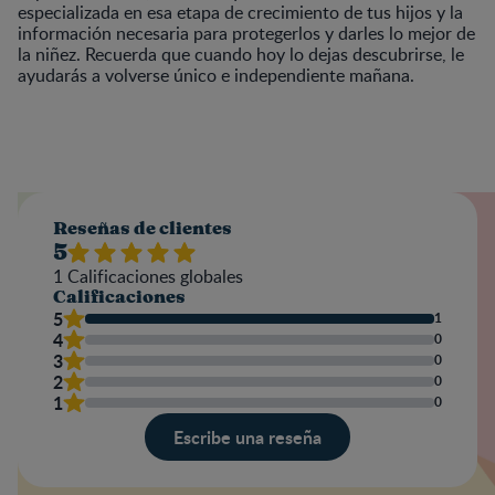
especializada en esa etapa de crecimiento de tus hijos y la
información necesaria para protegerlos y darles lo mejor de
la niñez. Recuerda que cuando hoy lo dejas descubrirse, le
ayudarás a volverse único e independiente mañana.
Reseñas de clientes
5
1
Calificaciones globales
Calificaciones
5
1
4
0
3
0
2
0
1
0
Escribe una reseña