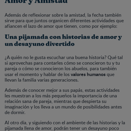
Amor y Amistad
Además de reflexionar sobre la amistad, la fecha también
sirve para que juntos organicen diferentes actividades que
afiancen el lazo de amor que tienen, como por ejemplo:
Una pijamada con historias de amor y
un desayuno divertido
¿A quién no le gusta escuchar una buena historia? Qué tal
si aprovechas para contarles cómo se conocieron tu y tu
pareja o cómo se conocieron los abuelos, para también
valores humanos
usar el momento y hablar de los
que
llevan la familia varias generaciones.
Además de conocer mejor a sus papás, estas actividades
les muestran a los más pequeños la importancia de una
relación sana de pareja, mientras que despierta su
imaginación y los lleva a un mundo de posibilidades antes
de dormir.
Al otro día, y siguiendo con el ambiente de las historias y la
pijamada llena de amor, podrán tener un desayuno poco