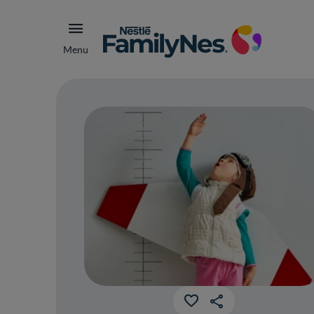
Menu
Cre