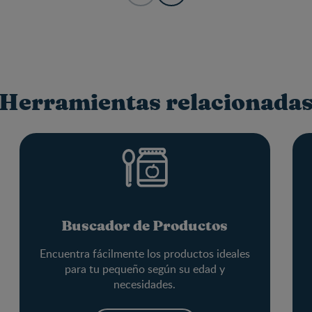
Herramientas relacionada
Buscador de Productos
Encuentra fácilmente los productos ideales
para tu pequeño según su edad y
necesidades.