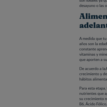
son ideales ya q
desayuno o las o
Alimen
adelan
A medida que tu 
años son la edad
constante aprend
vitaminas y mine
que aporten a su
De acuerdo a la 
crecimiento y de
hábitos alimenta
Para esta etapa
nutrientes que a
su crecimiento n
B6, Ácido Fólico