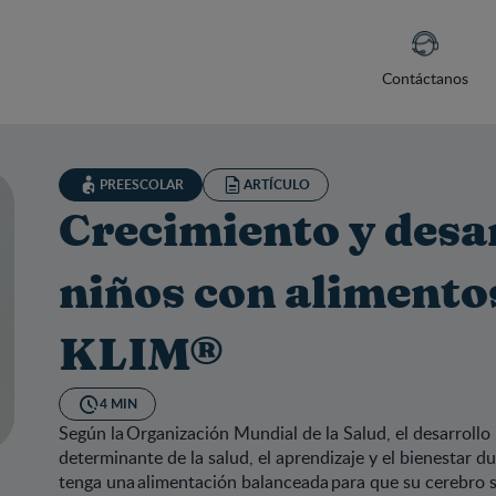
Contáctanos
PREESCOLAR
ARTÍCULO
Crecimiento y desar
niños con alimento
KLIM®
4 MIN
Según la Organización Mundial de la Salud, el desarrollo 
determinante de la salud, el aprendizaje y el bienestar du
cimiento y desarrollo de los niños con alimentos y productos 
tenga una alimentación balanceada para que su cerebro 