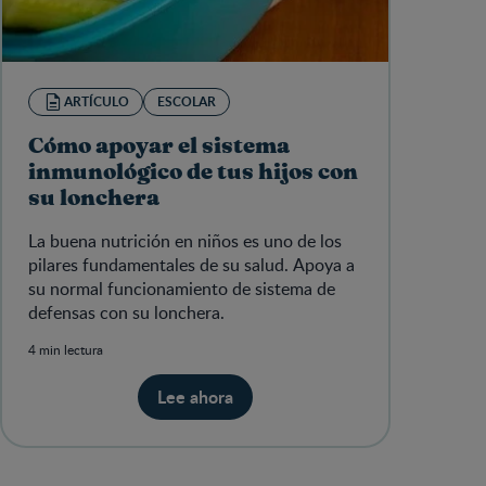
ARTÍCULO
ESCOLAR
Cómo apoyar el sistema
inmunológico de tus hijos con
su lonchera
La buena nutrición en niños es uno de los
pilares fundamentales de su salud. Apoya a
su normal funcionamiento de sistema de
defensas con su lonchera.​
4 min lectura
Lee ahora