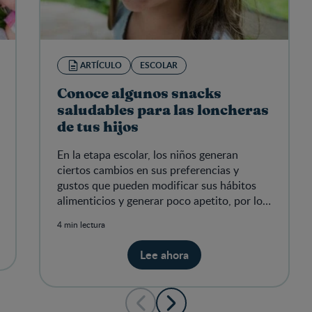
ARTÍCULO
ESCOLAR
Conoce algunos snacks
saludables para las loncheras
de tus hijos
En la etapa escolar, los niños generan
ciertos cambios en sus preferencias y
gustos que pueden modificar sus hábitos
alimenticios y generar poco apetito, por lo
que intervenir en ellos puede traer
4 min lectura
Lee ahora