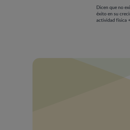
Dicen que no exi
éxito en su crec
actividad física 