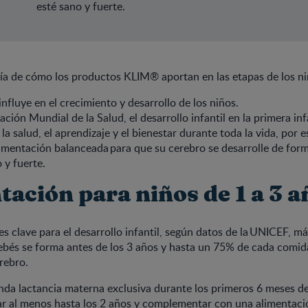
esté sano y fuerte.
ía de cómo los productos KLIM® aportan en las etapas de los ni
nfluye en el crecimiento y desarrollo de los niños.
ción Mundial de la Salud, el desarrollo infantil en la primera in
a salud, el aprendizaje y el bienestar durante toda la vida, por e
imentación balanceada para que su cerebro se desarrolle de for
 y fuerte.
ación para niños de 1 a 3 a
es clave para el desarrollo infantil, según datos de la UNICEF, má
ebés se forma antes de los 3 años y hasta un 75% de cada comida
rebro.
da lactancia materna exclusiva durante los primeros 6 meses de
r al menos hasta los 2 años y complementar con una alimentació