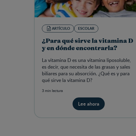
ARTÍCULO
ESCOLAR
¿Para qué sirve la vitamina D
y en dónde encontrarla?
La vitamina D es una vitamina liposoluble,
es decir, que necesita de las grasas y sales
biliares para su absorción. ¿Qué es y para
qué sirve la vitamina D?
3 min lectura
Lee ahora