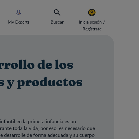
My Experts
Buscar
Inicia sesión /
Regístrate
rollo de los
s y productos
infantil en la primera infancia es un
rante toda la vida, por eso, es necesario que
KLIM®
se desarrolle de forma adecuada y su cuerpo