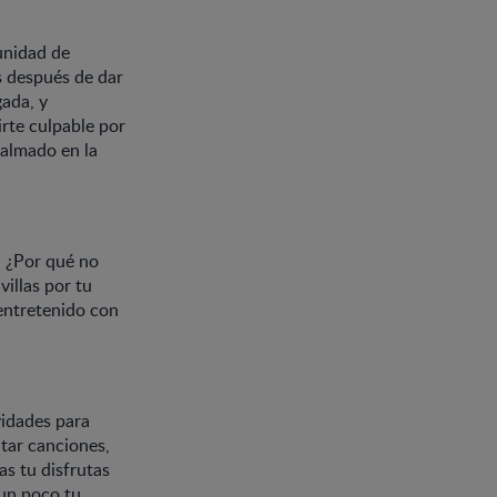
unidad de
s después de dar
gada, y
rte culpable por
calmado en la
, ¿Por qué no
illas por tu
 entretenido con
vidades para
ntar canciones,
s tu disfrutas
 un poco tu