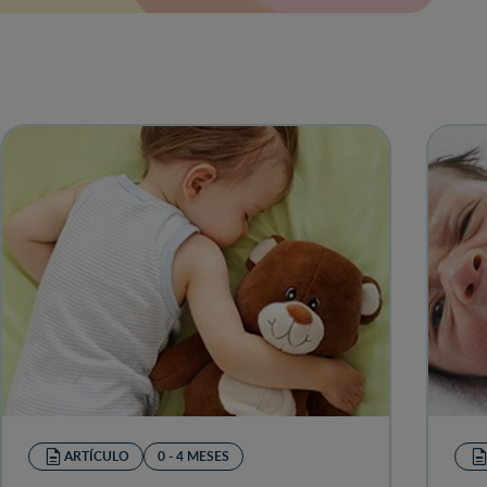
ARTÍCULO
0 - 4 MESES