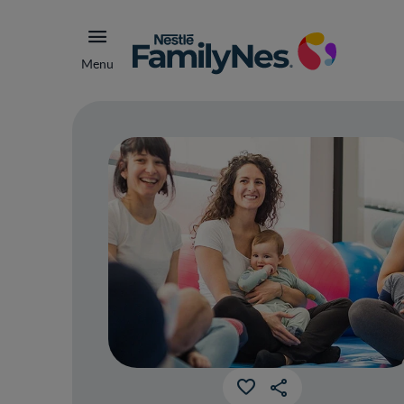
Menu
Mam