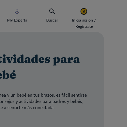
My Experts
Buscar
Inicia sesión /
Regístrate
tividades para
ebé
ea y un bebé en tus brazos, es fácil sentirse
consejos y actividades para padres y bebés,
te a sentirte más conectada.