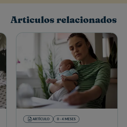
Articulos relacionados
ARTÍCULO
0 - 4 MESES