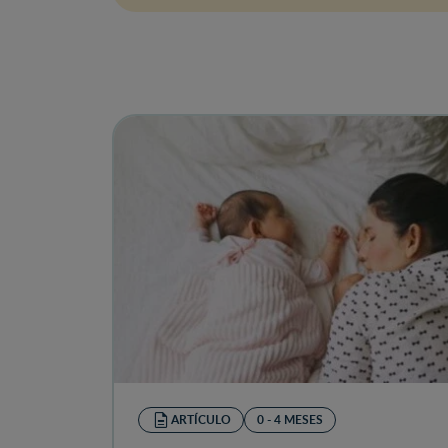
ARTÍCULO
0 - 4 MESES