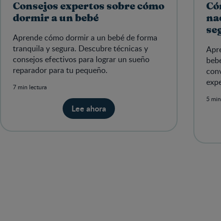
Consejos expertos sobre cómo
Có
dormir a un bebé
na
se
Aprende cómo dormir a un bebé de forma
tranquila y segura. Descubre técnicas y
Apr
consejos efectivos para lograr un sueño
bebé
reparador para tu pequeño.
conv
expe
7 min lectura
5 min
Lee ahora