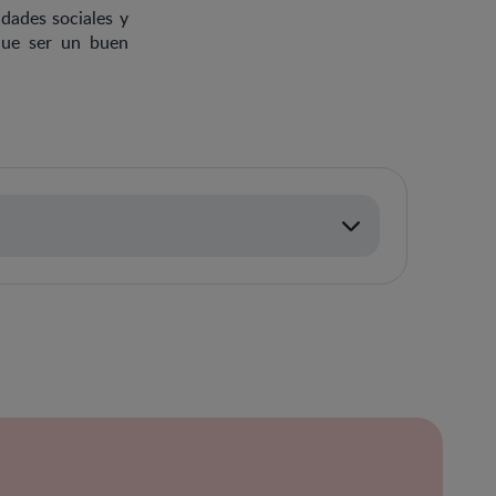
idades sociales y
que ser un buen
ración