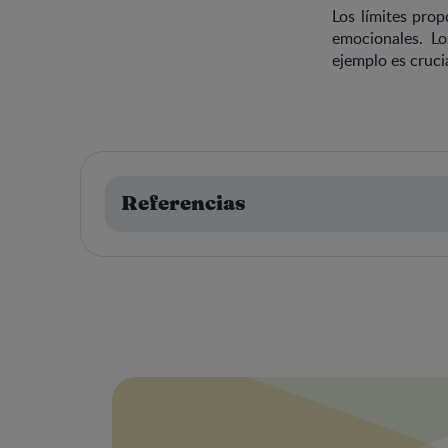
Los límites prop
emocionales. L
ejemplo es crucia
Referencias