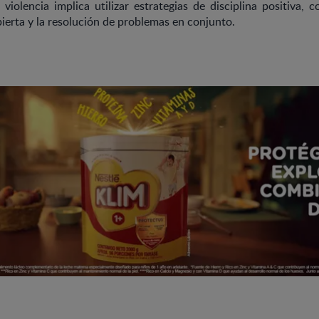
n violencia implica utilizar estrategias de disciplina positiva, c
erta y la resolución de problemas en conjunto.