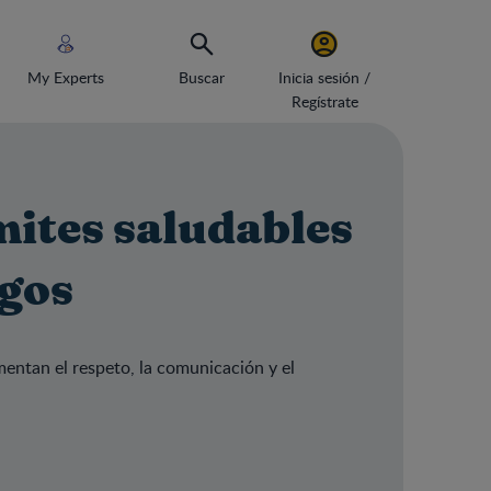
My Experts
Buscar
Inicia sesión /
Regístrate
mites saludables
igos
mentan el respeto, la comunicación y el