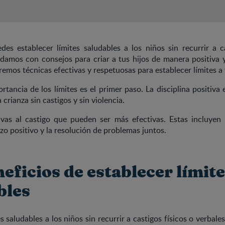
es establecer límites saludables a los niños sin recurrir a c
damos con consejos para criar a tus hijos de manera positiva 
aremos técnicas efectivas y respetuosas para establecer límites a
rtancia de los límites es el primer paso. La disciplina positiva 
crianza sin castigos y sin violencia.
tivas al castigo que pueden ser más efectivas. Estas incluyen
rzo positivo y la resolución de problemas juntos.
eficios de establecer límit
bles
s saludables a los niños sin recurrir a castigos físicos o verbale