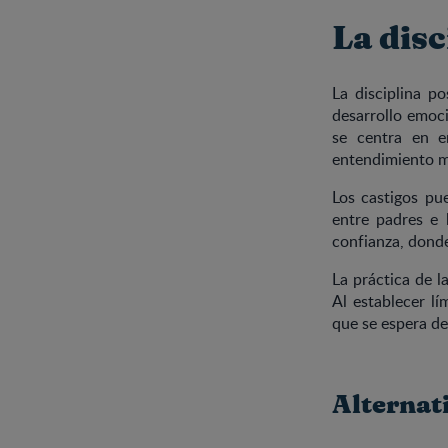
La disc
La disciplina p
desarrollo emoci
se centra en e
entendimiento 
Los castigos pu
entre padres e 
confianza, donde
La práctica de l
Al establecer lí
que se espera de
Alternati