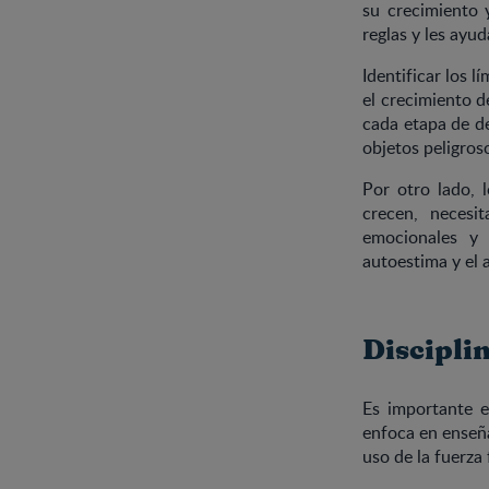
su crecimiento y
reglas y les ay
Identificar los 
el crecimiento d
cada etapa de de
objetos peligroso
Por otro lado, l
crecen, necesit
emocionales y 
autoestima y el 
Disciplin
Es importante en
enfoca en enseña
uso de la fuerza