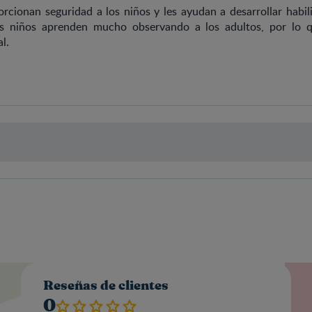
orcionan seguridad a los niños y les ayudan a desarrollar habil
os niños aprenden mucho observando a los adultos, por lo 
l.
Valo
Reseñas de clientes
0