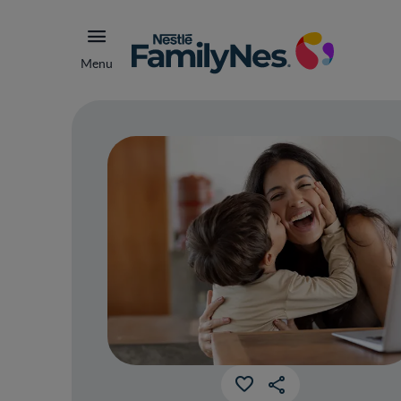
Menu
Cóm