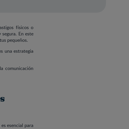
astigos físicos o
y segura. En este
 tus pequeños.
es una estrategia
 la comunicación
es
s es esencial para