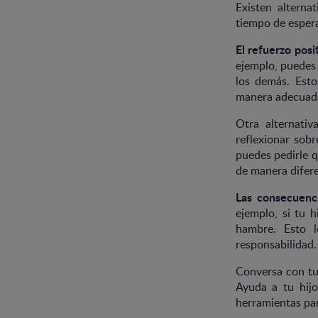
Existen alternat
tiempo de espera
El refuerzo posi
ejemplo, puedes 
los demás. Esto
manera adecuad
Otra alternati
reflexionar sob
puedes pedirle 
de manera difere
Las consecuenci
ejemplo, si tu 
hambre. Esto 
responsabilidad.
Conversa con tu 
Ayuda a tu hijo
herramientas para