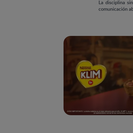
La disciplina si
comunicación abi