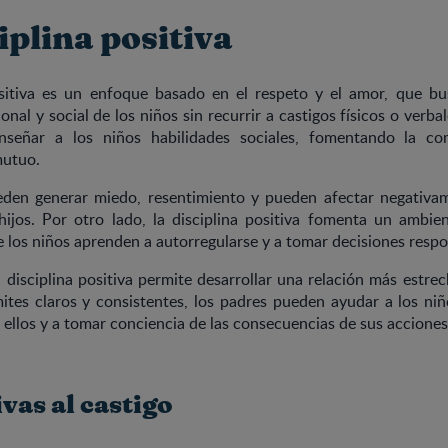
iplina positiva
ositiva es un enfoque basado en el respeto y el amor, que b
onal y social de los niños sin recurrir a castigos físicos o verba
nseñar a los niños habilidades sociales, fomentando la co
mutuo.
eden generar miedo, resentimiento y pueden afectar negativam
hijos. Por otro lado, la disciplina positiva fomenta un ambie
 los niños aprenden a autorregularse y a tomar decisiones respo
a disciplina positiva permite desarrollar una relación más estrec
mites claros y consistentes, los padres pueden ayudar a los ni
 ellos y a tomar conciencia de las consecuencias de sus acciones
vas al castigo