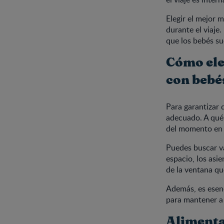
Elegir el mejor 
durante el viaje.
que los bebés su
Cómo eleg
con bebé
Para garantizar 
adecuado. A qué 
del momento en 
Puedes buscar va
espacio, los asi
de la ventana q
Además, es esenc
para mantener a
Alimenta