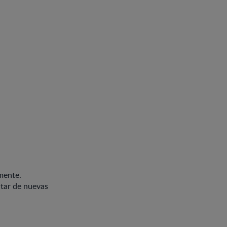
amente.
utar de nuevas