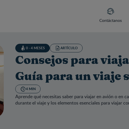
Contáctanos
0 - 4 MESES
ARTÍCULO
Consejos para viaja
Guía para un viaje 
4 MIN
Aprende qué necesitas saber para viajar en avión o en c
durante el viaje y los elementos esenciales para viajar c
sejos para viajar con tu bebé: Guía para un viaje seguro