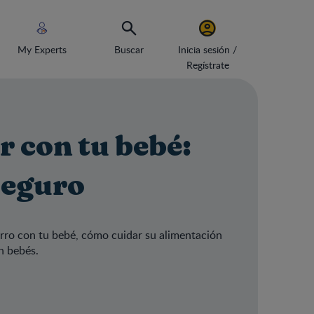
My Experts
Buscar
Inicia sesión /
Regístrate
r con tu bebé:
seguro
arro con tu bebé, cómo cuidar su alimentación
on bebés.