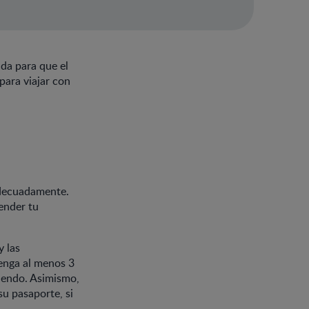
ada para que el
para viajar con
adecuadamente.
ender tu
y las
tenga al menos 3
ciendo. Asimismo,
u pasaporte, si