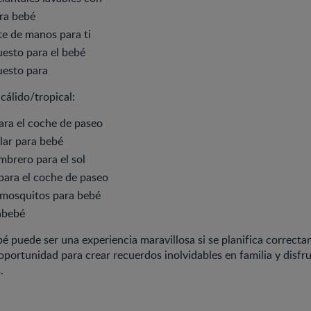
ra bebé
e de manos para ti
esto para el bebé
uesto para
 cálido/tropical:
ara el coche de paseo
lar para bebé
mbrero para el sol
para el coche de paseo
imosquitos para bebé
abebé
bé puede ser una experiencia maravillosa si se planifica correct
portunidad para crear recuerdos inolvidables en familia y disfr
.