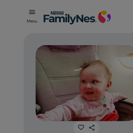
Menu
Con