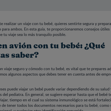
te realizar un viaje con tu bebé, quieres sentirte segura y prepar
 para ambos. En esta guía, te proporcionaremos consejos útiles 
e tu viaje sea lo más tranquilo posible.
en avión con tu bebé: ¿Qué
tas saber?
un viaje seguro y cómodo con tu bebé, es vital que te prepares 
amos algunos aspectos que debes tener en cuenta antes de empr
ses puede viajar un bebé puede variar dependiendo de su salud 
del pediatra. En general, se sugiere esperar hasta que el bebé 
iajar, tiempo en el cual su sistema inmunológico se está fortale
 de tener todos los documentos necesarios para tu bebé, como s
nacional, y cualquier otra identificación requerida.