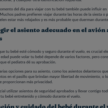
momento del día para viajar con tu bebé también puede influir e
 Muchos padres prefieren viajar durante las horas de la siesta o 
elen estar más relajados y es más probable que duerman durante 
ir el asiento adecuado en el avión a
s
que tu bebé esté cómodo y seguro durante el vuelo, es crucial ele
edad puede volar tu bebé depende de varios factores, pero consi
que el pediatra dé su aprobación.
rias opciones para su asiento, como los asientos delanteros qu
entos en el pasillo que brindan mayor libertad de movimiento, o l
ue proporcionan más privacidad.
ial utilizar asientos de seguridad aprobados y llevar contigo tod
 tu bebé entretenido y cómodo durante el vuelo.
ción y cuidado del bebé durante el 