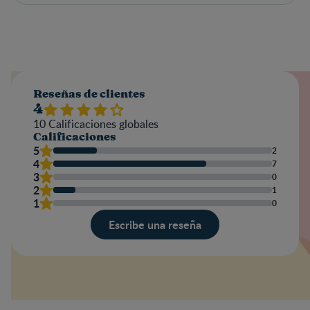
Reseñas de clientes
4
10
Calificaciones globales
Calificaciones
5
2
4
7
3
0
2
1
1
0
Escribe una reseña
Valoración
Nombre