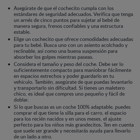
Asegúrate de que el cochecito cumpla con los
estándares de seguridad adecuados. Verifica que tenga
un arnés de cinco puntos para sujetar al bebé de
manera segura, frenos confiables y una estructura
estable.
Elige un cochecito que ofrece comodidades adecuadas
para tu bebé. Busca uno con un asiento acolchado y
reclinable, así como una buena suspensión para
absorber los golpes mientras paseas.
Considera el tamaño y peso del coche. Debe ser lo
suficientemente compacto para maniobrar fácilmente
en espacios estrechos y poder guardarlo en tu
vehículo. También, asegúrate de que puedas levantarlo
y transportarlo sin dificultad. Si tienes un maletero
chico, es ideal que compres uno pequeño y fácil de
doblar.
Si lo que buscas es un coche 100% adaptable, puedes
comprar el que tiene la silla para el carro, el espacio
para los recién nacidos y en unos meses, el ajuste
perfecto para los niños más grandecitos. Ten en cuenta
que suele ser grande y necesitarás ayuda para llevarlo
de un lado a otro.