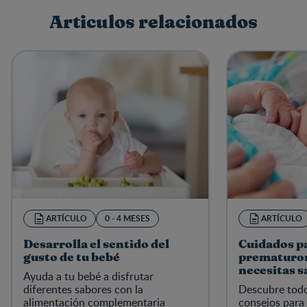
Articulos relacionados
Escribe una reseña
ARTÍCULO
0 - 4 MESES
ARTÍCULO
Desarrolla el sentido del
Cuidados p
gusto de tu bebé
prematuro:
necesitas s
Ayuda a tu bebé a disfrutar
diferentes sabores con la
Descubre todo
alimentación complementaria
consejos para