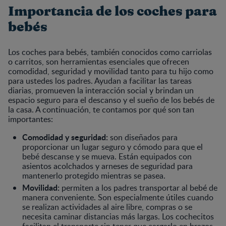
Importancia de los coches para
bebés
Los coches para bebés, también conocidos como carriolas
o carritos, son herramientas esenciales que ofrecen
comodidad, seguridad y movilidad tanto para tu hijo como
para ustedes los padres. Ayudan a facilitar las tareas
diarias, promueven la interacción social y brindan un
espacio seguro para el descanso y el sueño de los bebés de
la casa. A continuación, te contamos por qué son tan
importantes:
Comodidad y seguridad:
son diseñados para
proporcionar un lugar seguro y cómodo para que el
bebé descanse y se mueva. Están equipados con
asientos acolchados y arneses de seguridad para
mantenerlo protegido mientras se pasea.
Movilidad:
permiten a los padres transportar al bebé de
manera conveniente. Son especialmente útiles cuando
se realizan actividades al aire libre, compras o se
necesita caminar distancias más largas. Los cochecitos
facilitan el transporte sin tener que cargarlo en brazos,