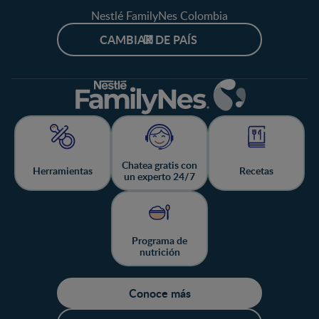
Nestlé FamilyNes Colombia
CAMBIAR DE PAÍS
Chatea gratis con
Herramientas
Recetas
un experto 24/7
Programa de
nutrición
Conoce más