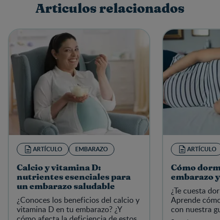
Articulos relacionados
Escribe una reseña
ARTÍCULO
EMBARAZO
ARTÍCULO
Calcio y vitamina D:
Cómo dormi
nutrientes esenciales para
embarazo y
un embarazo saludable
¿Te cuesta do
¿Conoces los beneficios del calcio y
Aprende cómo
vitamina D en tu embarazo? ¿Y
con nuestra g
cómo afecta la deficiencia de estos