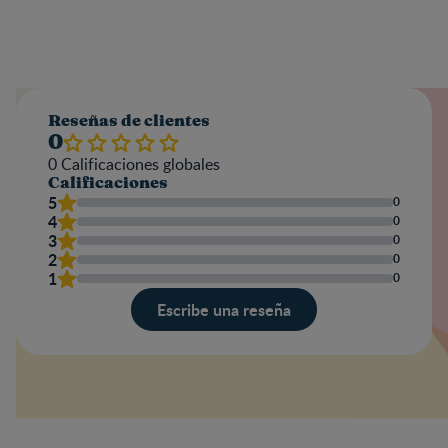
Reseñas de clientes
0
0
Calificaciones globales
Calificaciones
5
0
4
0
3
0
2
0
1
0
Escribe una reseña
Valoración
Nombre