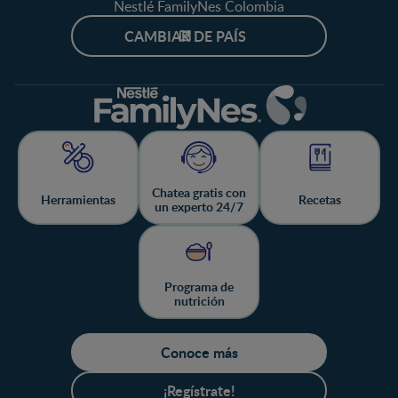
Nestlé FamilyNes Colombia
CAMBIAR DE PAÍS
Chatea gratis con
Herramientas
Recetas
un experto 24/7
Programa de
nutrición
Conoce más
¡Regístrate!