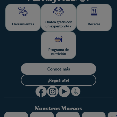
Chatea gratis con
Herramientas
Recetas
un experto 24/7
Programa de
nutrición
Conoce más
¡Regístrate!
Nuestras Marcas