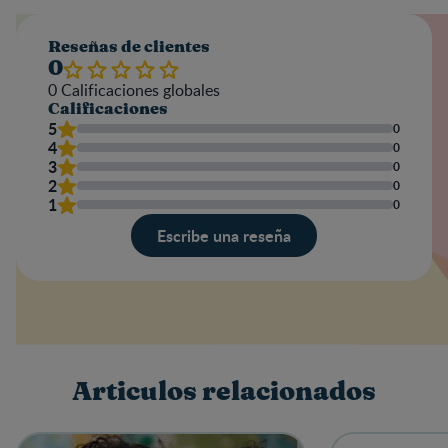
Reseñas de clientes
0
0
Calificaciones globales
Calificaciones
5
0
4
0
3
0
2
0
1
0
Escribe una reseña
Valoración
Nombre
Articulos relacionados
Escribe una reseña