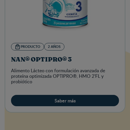
PRODUCTO
2 AÑOS
NAN® OPTIPRO® 3
Alimento Lácteo con formulación avanzada de
proteína optimizada OPTIPRO®, HMO 2'FL y
probiótico
Saber más