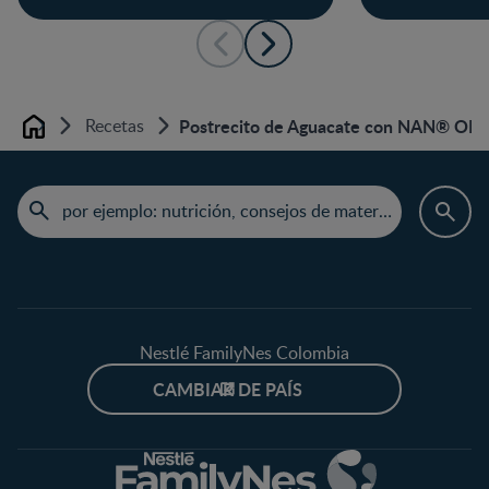
Recetas
Postrecito de Aguacate con NAN® OP
Home
Nestlé FamilyNes Colombia
CAMBIAR DE PAÍS