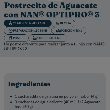
Postrecito de Aguacate
con NAN® OPTIPRO® 3
24 MESES EN ADELANTE
RECETA
PREPARACIÓN:
190 MINS
PORCION(ES):
1
POSTRE
DIFICULTAD:
FÁCIL
Un postre diferente para realizar junto a tu hijo con NAN®
OPTIPRO® 3
Ingredientes
1 cucharadita de gelatina en polvo sin sabor (4 g)
3 cuchadas de agua caliente (40 ml), 1/2 Aguacate
hass (60 g)