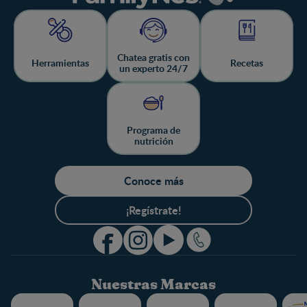
Chatea gratis con
Herramientas
Recetas
un experto 24/7
Programa de
nutrición
Conoce más
¡Regístrate!
Nuestras Marcas