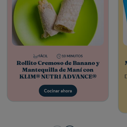
FÁCIL
10 MINUTOS
Rollito Cremoso de Banano y
Mantequilla de Maní con
D
KLIM® NUTRI ADVANCE®
Cocinar ahora