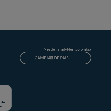
Nestlé FamilyNes Colombia
CAMBIAR DE PAÍS
 de
ón