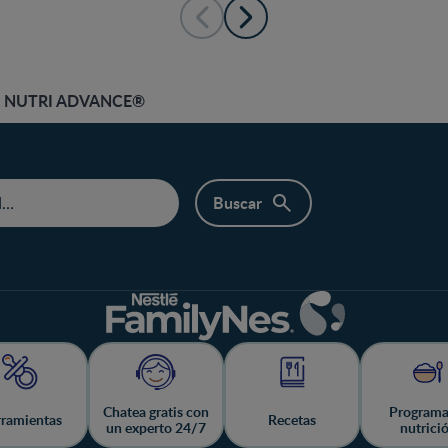
M® NUTRI ADVANCE®
Chatea gratis con
Programa
ramientas
Recetas
un experto 24/7
nutrici