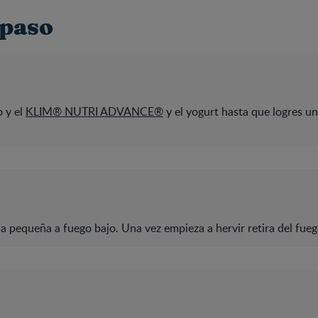
 paso
o y el
KLIM® NUTRI ADVANCE®
y el yogurt hasta que logres u
a pequeña a fuego bajo. Una vez empieza a hervir retira del fueg