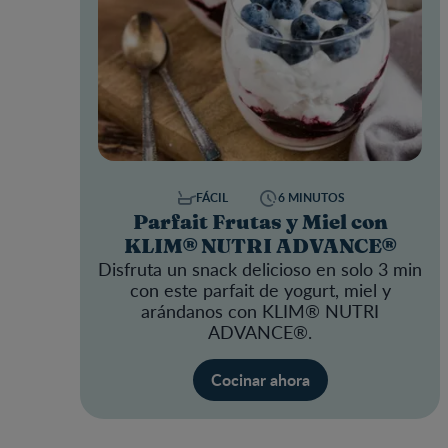
FÁCIL
6 MINUTOS
Parfait Frutas y Miel con
KLIM® NUTRI ADVANCE®
Disfruta un snack delicioso en solo 3 min
con este parfait de yogurt, miel y
arándanos con
KLIM® NUTRI
ADVANCE®
.
Cocinar ahora