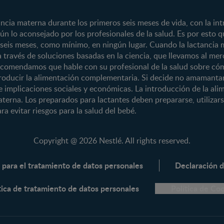
Crecimiento y desarrollo
CERELAC®
Regístrate
Nutrición
GERBER®
ia materna durante los primeros seis meses de vida, con la int
n lo aconsejado por los profesionales de la salud. Es por esto
Salud
KLIM®
 seis meses, como mínimo, en ningún lugar. Cuando la lactancia 
Maternidad
NAN® 3
a través de soluciones basadas en la ciencia, que llevamos al m
Paternidad
NAN® Comfort
recomendamos que hable con su profesional de la salud sobre có
oducir la alimentación complementaria. Si decide no amamantar
Vida en familia
NAN® Optipro
ene implicaciones sociales y económicas. La introducción de la al
NAN® Supreme
aterna. Los preparados para lactantes deben prepararse, utiliza
NESTOGENO® 
ra evitar riesgos para la salud del bebé.
NESTUM®
KLIM® NUTRI
Copyright @ 2026 Nestlé. All rights reserved.
KLIM® Snacks
 para el tratamiento de datos personales
Declaración d
NESCARE®
Herramientas
tica de tratamiento de datos personales
Política de Co
Buscador de Artículos
Buscador de Productos