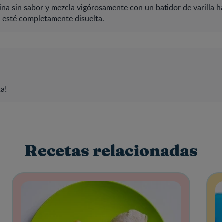
ina sin sabor y mezcla vigórosamente con un batidor de varilla 
a esté completamente disuelta.
ta!
Recetas relacionadas