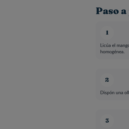
Paso a
Licúa el mang
homogénea.
Dispón una oll