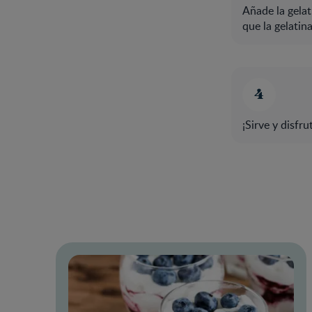
Añade la gelat
que la gelatin
¡Sirve y disfru