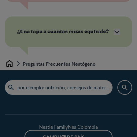
¿Una tapa a cuantas onzas equivale?
Preguntas Frecuentes Nestógeno
Home
Nestlé FamilyNes Colombia