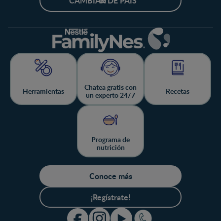
CAMBIAR DE PAÍS
Chatea gratis con
Herramientas
Recetas
un experto 24/7
Programa de
nutrición
Conoce más
¡Regístrate!